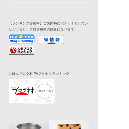
【ランキング参加中】ご訪問時にポチッ！としてい
ただけると、ブログ更新の励みになります。
にほんブログ村 PVアクセスランキング