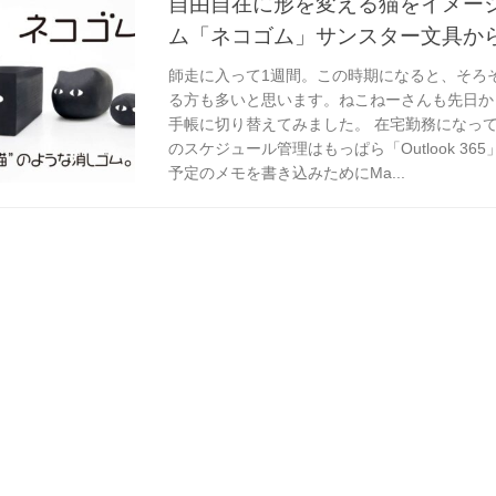
自由自在に形を変える猫をイメー
ム「ネコゴム」サンスター文具か
師走に入って1週間。この時期になると、そろ
る方も多いと思います。ねこねーさんも先日か
手帳に切り替えてみました。 在宅勤務になっ
のスケジュール管理はもっぱら「Outlook 3
予定のメモを書き込みためにMa...