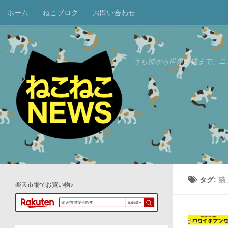
ホーム
ねこブログ
お問い合わせ
コンテンツへスキップ
うち猫から世界の猫まで、ニ
タグ:
猫
楽天市場でお買い物♪