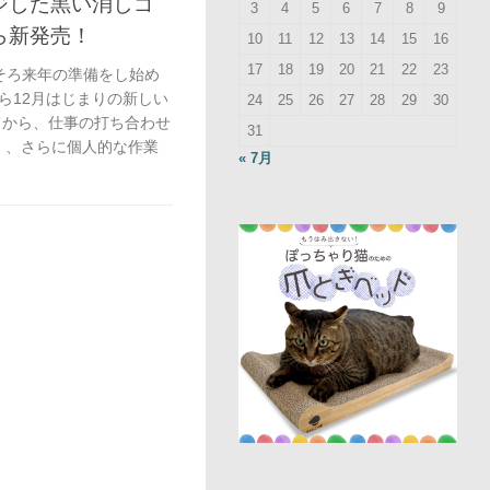
ジした黒い消しゴ
3
4
5
6
7
8
9
ら新発売！
10
11
12
13
14
15
16
17
18
19
20
21
22
23
そろ来年の準備をし始め
ら12月はじまりの新しい
24
25
26
27
28
29
30
てから、仕事の打ち合わせ
31
65」、さらに個人的な作業
« 7月