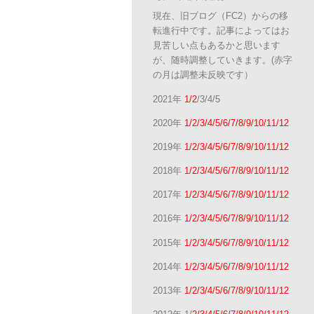
現在、旧ブログ（FC2）からの移
転進行中です。記事によってはお
見苦しい点もあるかと思います
が、随時調整していきます。(赤字
の月は調整未反映です）
2021年
1/2
/3/4/5
2020年
1/2/3/4/5/6/7/8/9/10/11/12
2019年
1/2/3/4/5/6/7/8/9/10/11/12
2018年
1/2/3/4/5/6/7/8/9/10/11/12
2017年
1/2/3/4/5/6/7/8/9/10/11/12
2016年
1/2/3/4/5/6/7/8/9/10/11/12
2015年
1/2/3/4/5/6/7/8/9/10/11/12
2014年
1/2/3/4/5/6/7/8/9/10/11/12
2013年
1/2/3/4/5/6/7/8/9/10/11/12