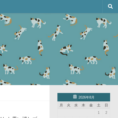
2026年8月
月
火
水
木
金
土
日
1
2