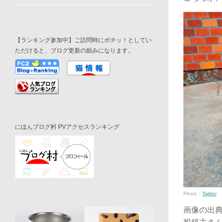
【ランキング参加中】ご訪問時にポチッ！としてい
ただけると、ブログ更新の励みになります。
にほんブログ村 PVアクセスランキング
Photo：
Twitter
画像の出典