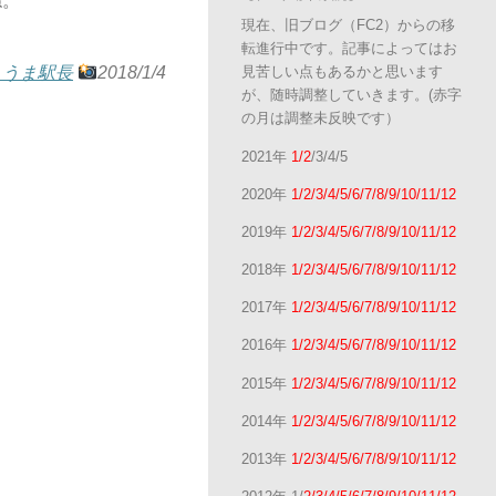
ね。
現在、旧ブログ（FC2）からの移
転進行中です。記事によってはお
見苦しい点もあるかと思います
ょうま駅長
2018/1/4
が、随時調整していきます。(赤字
の月は調整未反映です）
2021年
1/2
/3/4/5
2020年
1/2/3/4/5/6/7/8/9/10/11/12
2019年
1/2/3/4/5/6/7/8/9/10/11/12
2018年
1/2/3/4/5/6/7/8/9/10/11/12
2017年
1/2/3/4/5/6/7/8/9/10/11/12
2016年
1/2/3/4/5/6/7/8/9/10/11/12
2015年
1/2/3/4/5/6/7/8/9/10/11/12
2014年
1/2/3/4/5/6/7/8/9/10/11/12
2013年
1/2/3/4/5/6/7/8/9/10/11/12