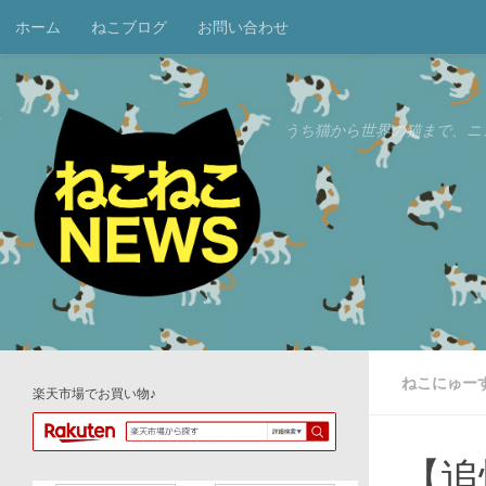
ホーム
ねこブログ
お問い合わせ
コンテンツへスキップ
うち猫から世界の猫まで、ニ
ねこにゅー
楽天市場でお買い物♪
【追