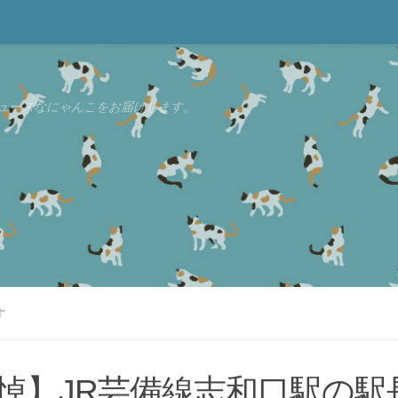
ュースなにゃんこをお届けします。
す
悼】JR芸備線志和口駅の駅