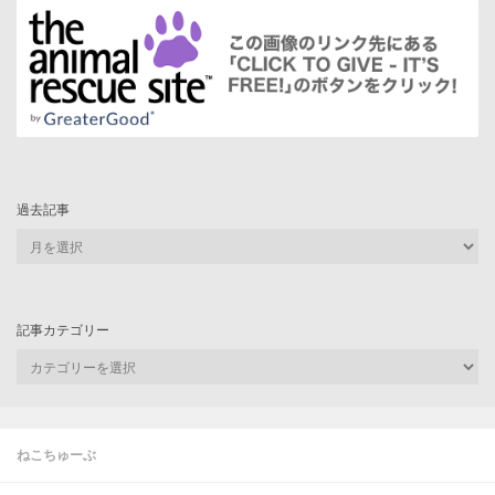
過去記事
過
去
記
事
記事カテゴリー
記
事
カ
テ
ゴ
ねこちゅーぶ
リ