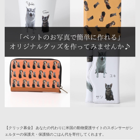
【クリック募金】 あなたの代わりに米国の動物愛護サイトのスポンサーがシ
ェルターの保護犬・保護猫のごはん代を寄付してくれます。