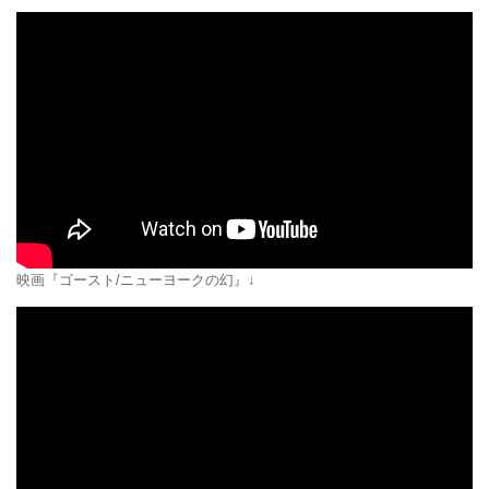
映画『ゴースト/ニューヨークの幻』↓