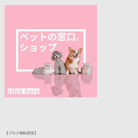
【ブログ移転状況】