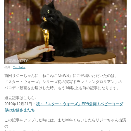
出典：
YouTube
前回リジーちゃんに「ねこねこNEWS」にご登場いただいたのは、
『スター・ウォーズ』シリーズ初の実写ドラマ「マンダロリアン」の
パロディ動画をお届けした時。もう1年以上も前の記事になります。
過去記事はこちら↓
2019年12月21日：
祝・『スター・ウォーズ』EP9公開！ベビーヨーダ
似のお猫さまたち
この記事をアップした時には、また半年くらいしたらリジーちゃん出演
の