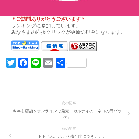
＊ご訪問ありがとうございます＊
ランキングに参加しています。
みなさまの応援クリックが更新の励みになります。
Twitter
Facebook
Line
Email
共
有
次の記事
今年も店舗＆オンラインで発売！カルディの「ネコの日バッ
グ」
前の記事
トトちん、ホカペ依存症につき。。。