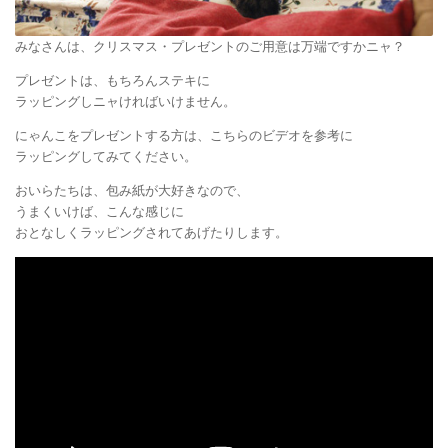
みなさんは、クリスマス・プレゼントのご用意は万端ですかニャ？
プレゼントは、もちろんステキに
ラッピングしニャければいけません。
にゃんこをプレゼントする方は、こちらのビデオを参考に
ラッピングしてみてください。
おいらたちは、包み紙が大好きなので、
うまくいけば、こんな感じに
おとなしくラッピングされてあげたりします。