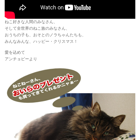
ねこ好きな人間のみなさん、
そして全世界のねこ族のみなさん、
おうちの子も、おそとのノラちゃんたちも、
みんなみんな、ハッピー・クリスマス！
愛を込めて
アンチョビーより