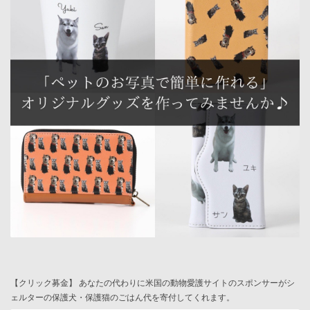
【クリック募金】 あなたの代わりに米国の動物愛護サイトのスポンサーがシ
ェルターの保護犬・保護猫のごはん代を寄付してくれます。