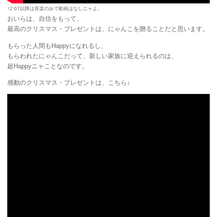
↑2:07以降は音楽のみで動画はなしニャよ。
おいらは、自信をもって、
最高のクリスマス・プレゼントは、にゃんこを贈ることだと思います。
もらった人間もHappyになれるし、
もらわれたにゃんこだって、新しい家族に迎えられるのは、
超Happyニャことなのです。
感動のクリスマス・プレゼントは、こちら↓