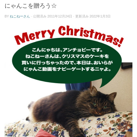
ー
にゃんこを贈ろう☆
BY
ねこねーさん
· 公開済み
2011年12月24日
· 更新済み
2022年1月3日