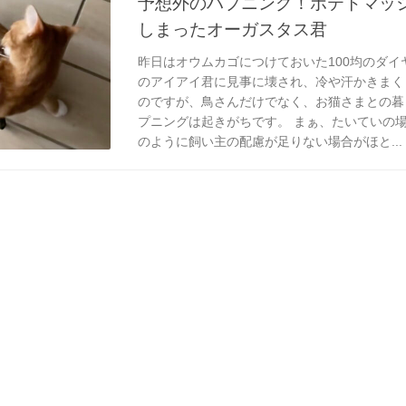
予想外のハプニング！ポテトマッ
しまったオーガスタス君
昨日はオウムカゴにつけておいた100均のダイ
のアイアイ君に見事に壊され、冷や汗かきまく
のですが、鳥さんだけでなく、お猫さまとの暮
プニングは起きがちです。 まぁ、たいていの
のように飼い主の配慮が足りない場合がほと...