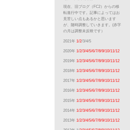
現在、旧ブログ（FC2）からの移
転進行中です。記事によってはお
見苦しい点もあるかと思います
が、随時調整していきます。(赤字
の月は調整未反映です）
2021年
1/2
/3/4/5
2020年
1/2/3/4/5/6/7/8/9/10/11/12
2019年
1/2/3/4/5/6/7/8/9/10/11/12
2018年
1/2/3/4/5/6/7/8/9/10/11/12
2017年
1/2/3/4/5/6/7/8/9/10/11/12
2016年
1/2/3/4/5/6/7/8/9/10/11/12
2015年
1/2/3/4/5/6/7/8/9/10/11/12
2014年
1/2/3/4/5/6/7/8/9/10/11/12
2013年
1/2/3/4/5/6/7/8/9/10/11/12