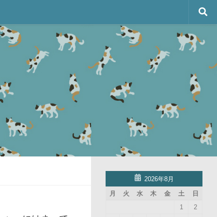
2026年8月
月
火
水
木
金
土
日
1
2