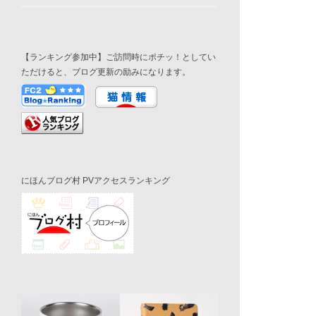
【ランキング参加中】ご訪問時にポチッ！としてい
ただけると、ブログ更新の励みになります。
にほんブログ村 PVアクセスランキング