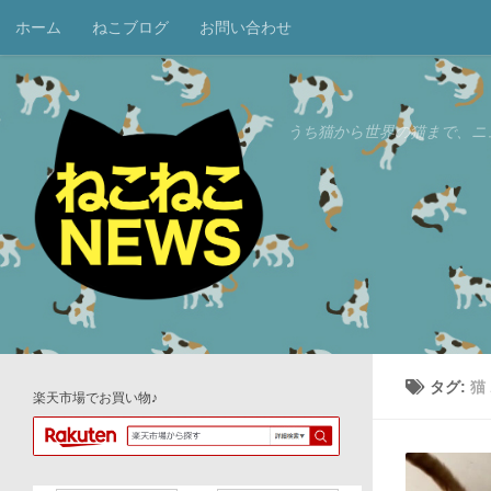
ホーム
ねこブログ
お問い合わせ
コンテンツへスキップ
うち猫から世界の猫まで、ニ
タグ:
猫
楽天市場でお買い物♪