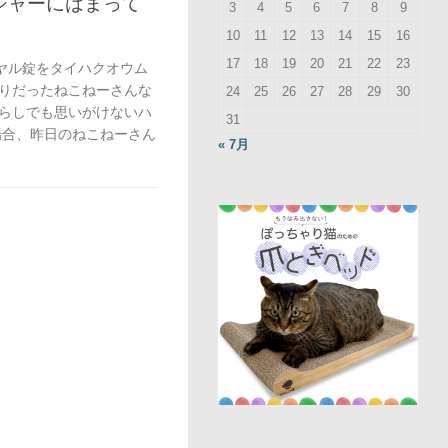
シャーにはまって
3
4
5
6
7
8
9
10
11
12
13
14
15
16
17
18
19
20
21
22
23
ヤル錠をタイハクオウム
りだったねこねーさんな
24
25
26
27
28
29
30
らしでも思いがけないハ
31
場合、昨日のねこねーさん
« 7月