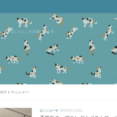
ュースなにゃんこをお届けします。
 ポテトマッシャー
ねこにゅーす
2021年11月9日