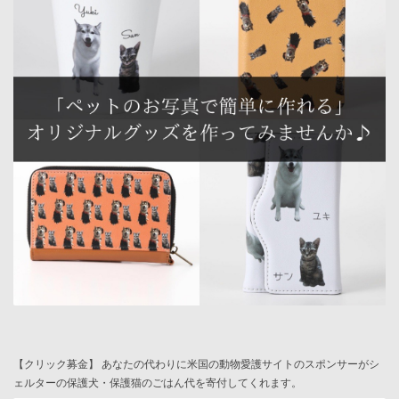
【クリック募金】 あなたの代わりに米国の動物愛護サイトのスポンサーがシ
ェルターの保護犬・保護猫のごはん代を寄付してくれます。