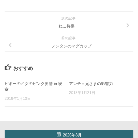
次の記事
ねこ将棋
前の記事
ノンタンのマグカップ
おすすめ
ビボーの乙女のピンク要請 in 寝
アンチョ兄さまの影響力
室
2013年1月21日
2019年1月13日
2026年8月