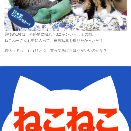
最後の1枚は、奇跡的に撮れた3ニャンいっしょの図。
ねこねーさんも中に入って、家族写真を撮りたかったぞ！
猫ベッドも、もうひとつ、買ってあげたほうがいいのかな？