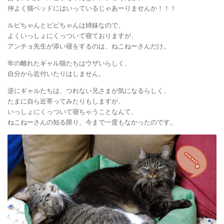
仲よく猫ベッドにはいっているじゃあーりませんか！！！
ルビちゃんとビビちゃんは姉妹なので、
よくいっしょにくっついて寝ておりますが、
アンチョ先生が添い寝をするのは、ねこねーさんだけ。
年の離れたギャル猫たちはウザいらしく、
自分から近付いたりはしません。
逆にギャルたちは、つれない兄さまが気になるらしく、
たまに自ら近寄ってみたりもしますが、
いっしょにくっついて寝ちゃうことなんて、
ねこねーさんの知る限り、今まで一度もなかったのです。