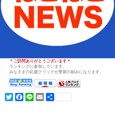
＊ご訪問ありがとうございます＊
ランキングに参加しています。
みなさまの応援クリックが更新の励みになります。
Twitter
Facebook
Line
Email
共
有