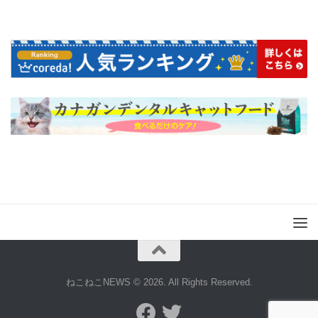
ねこねこNEWS © 2026. All Rights Reserved.