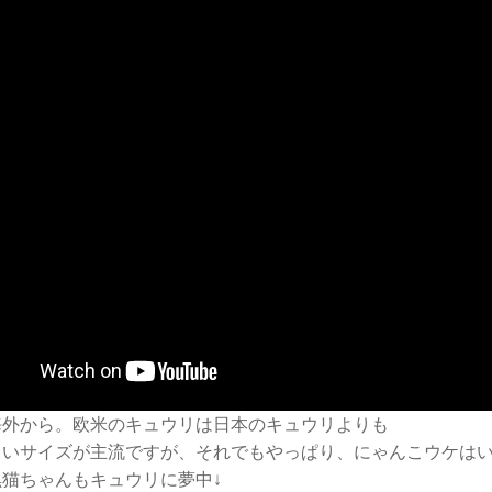
海外から。欧米のキュウリは日本のキュウリよりも
きいサイズが主流ですが、それでもやっぱり、にゃんこウケは
猫ちゃんもキュウリに夢中↓