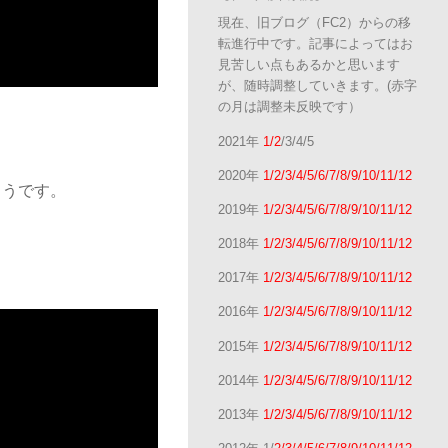
現在、旧ブログ（FC2）からの移
転進行中です。記事によってはお
見苦しい点もあるかと思います
が、随時調整していきます。(赤字
の月は調整未反映です）
2021年
1/2
/3/4/5
2020年
1/2/3/4/5/6/7/8/9/10/11/12
ようです。
2019年
1/2/3/4/5/6/7/8/9/10/11/12
2018年
1/2/3/4/5/6/7/8/9/10/11/12
2017年
1/2/3/4/5/6/7/8/9/10/11/12
2016年
1/2/3/4/5/6/7/8/9/10/11/12
2015年
1/2/3/4/5/6/7/8/9/10/11/12
2014年
1/2/3/4/5/6/7/8/9/10/11/12
2013年
1/2/3/4/5/6/7/8/9/10/11/12