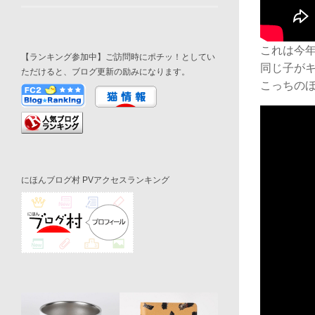
これは今年
【ランキング参加中】ご訪問時にポチッ！としてい
同じ子が
ただけると、ブログ更新の励みになります。
こっちの
にほんブログ村 PVアクセスランキング