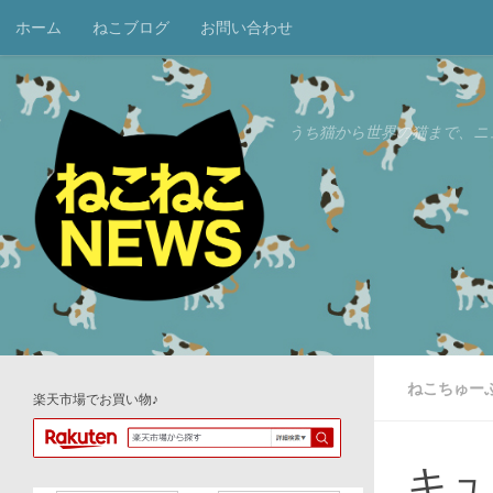
ホーム
ねこブログ
お問い合わせ
コンテンツへスキップ
うち猫から世界の猫まで、ニ
ねこちゅー
楽天市場でお買い物♪
キュ