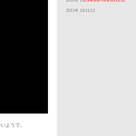
2012年 1/
2/3/4/5/6/7/8/9/10/11/12
2011年 10/11/12
いいようで、