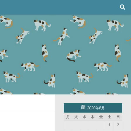
2026年8月
月
火
水
木
金
土
日
1
2