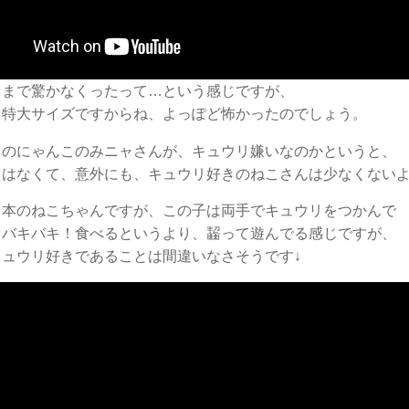
こまで驚かなくったって…という感じですが、
も特大サイズですからね、よっぽど怖かったのでしょう。
中のにゃんこのみニャさんが、キュウリ嫌いなのかというと、
とはなくて、意外にも、キュウリ好きのねこさんは少なくない
日本のねこちゃんですが、この子は両手でキュウリをつかんで
、バキバキ！食べるというより、齧って遊んでる感じですが、
キュウリ好きであることは間違いなさそうです↓