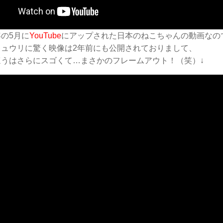
の5月に
YouTube
にアップされた日本のねこちゃんの動画なの
キュウリに驚く映像は2年前にも公開されておりまして、
ほうはさらにスゴくて…まさかのフレームアウト！（笑）↓