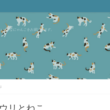
ュースなにゃんこをお届けします。
ぶ
ウリとねこ