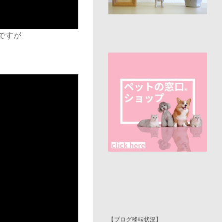
ですが
【ブログ移転状況】