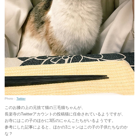
Photo：
Twitter
このお膝の上の元捨て猫の三毛猫ちゃんが、
長楽寺のTwitterアカウントの投稿猫に任命されているようですが、
お寺にはこの子のほかに3匹のにゃんこたちがいるようです。
参考にした記事によると、ほかの3ニャンはこの子の子供たちなのか
な？