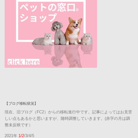
【ブログ移転状況】
現在、旧ブログ（FC2）からの移転進行中です。記事によってはお見苦
しい点もあるかと思いますが、随時調整していきます。(赤字の月は調
整未反映です）
2021年
1/2
/3/4/5