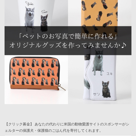
【クリック募金】 あなたの代わりに米国の動物愛護サイトのスポンサーがシ
ェルターの保護犬・保護猫のごはん代を寄付してくれます。