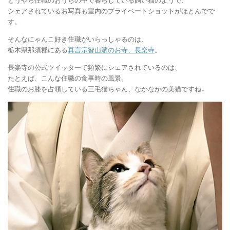
どうやら住職のおうちの中で暮らしている飼い猫のようで、
シェアされているお写真も室内のプライベートショットがほとんでで
す。
そんなにゃんこ好き住職がいらっしゃるのは、
栃木県那須郡にある
真言宗智山派のお寺、長楽寺
。
長楽寺の公式ツイッターで頻繁にシェアされているのは、
たとえば、こんな住職の食事時の風景。
住職のお膝を占領している三毛猫ちゃん、なかなかの美猫ですね↓