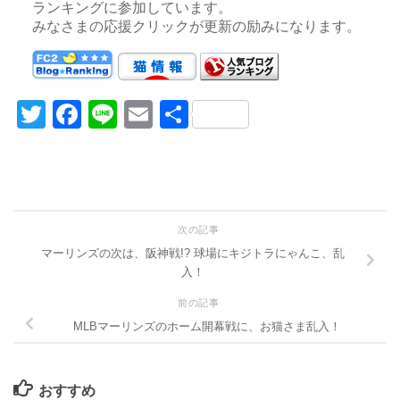
ランキングに参加しています。
みなさまの応援クリックが更新の励みになります。
Twitter
Facebook
Line
Email
共
有
次の記事
マーリンズの次は、阪神戦!? 球場にキジトラにゃんこ、乱
入！
前の記事
MLBマーリンズのホーム開幕戦に、お猫さま乱入！
おすすめ