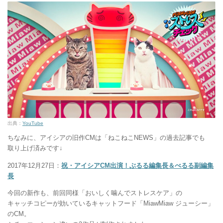
出典：
YouTube
ちなみに、アイシアの旧作CMは「ねこねこNEWS」の過去記事でも
取り上げ済みです↓
2017年12月27日：
祝・アイシアCM出演！ぶるる編集長＆べるる副編集
長
今回の新作も、前回同様「おいしく噛んでストレスケア」の
キャッチコピーが効いているキャットフード「MiawMiaw ジューシー」
のCM。