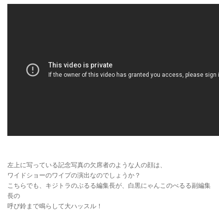
左上に写っている記念写真の欠席者のような人の顔は、
ワイドショーのワイプの演出なのでしょうか？
こちらでも、キジトラのぶるる編集長が、白黒にゃんこのべるる副編集
長の
呼び鈴まで鳴らして大ハッスル！