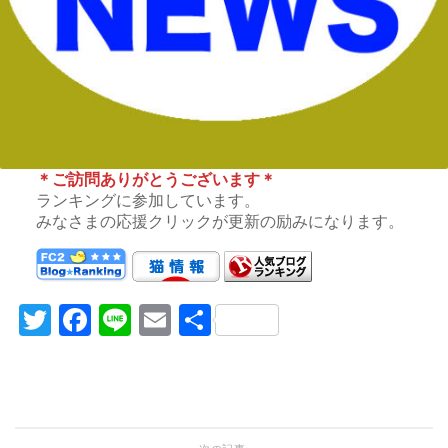
＊ご訪問ありがとうございます＊
ランキングに参加しています。
みなさまの応援クリックが更新の励みになります。
Twitter
Facebook
Line
Email
共
有