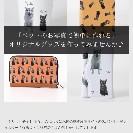
【クリック募金】 あなたの代わりに米国の動物愛護サイトのスポンサーがシ
ェルターの保護犬・保護猫のごはん代を寄付してくれます。