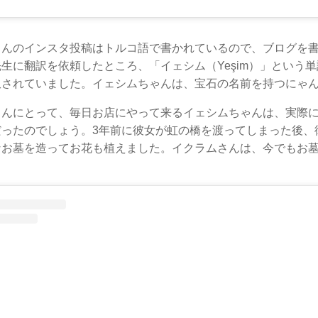
さんのインスタ投稿はトルコ語で書かれているので、ブログを
生に翻訳を依頼したところ、「イェシム（Yeşim）」という
訳されていました。イェシムちゃんは、宝石の名前を持つにゃ
さんにとって、毎日お店にやって来るイェシムちゃんは、実際
だったのでしょう。3年前に彼女が虹の橋を渡ってしまった後、
なお墓を造ってお花も植えました。イクラムさんは、今でもお