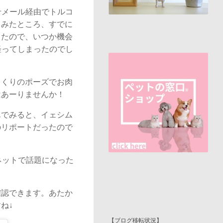
せメール経由でトルコ
てみたところ、すでに
ったので、いつか機会
経ってしまったのでし
っくりのポーズでお肉
はあーりませんか！
んでみると、イェシム
のリポートだったので
ネットで話題になった
確認できます。あたか
ね↓
【ブログ移転状況】