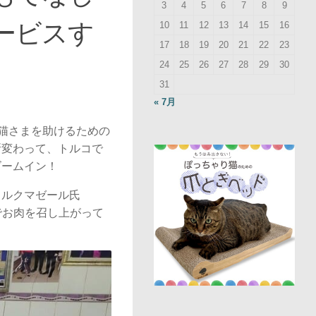
3
4
5
6
7
8
9
ービスす
10
11
12
13
14
15
16
17
18
19
20
21
22
23
24
25
26
27
28
29
30
31
« 7月
お猫さまを助けるための
所変わって、トルコで
ズームイン！
コルクマゼール氏
タダでお肉を召し上がって