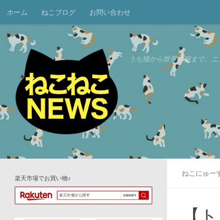
ホーム
ねこブログ
お問い合わせ
コンテンツへスキップ
うち猫から世界の猫まで、ニ
ねこにゅー
楽天市場でお買い物♪
【ト