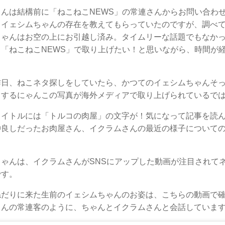
さんは結構前に「ねこねこNEWS」の常連さんからお問い合わ
、イェシムちゃんの存在を教えてもらっていたのですが、調べ
ちゃんはお空の上にお引越し済み。タイムリーな話題でもなか
ら「ねこねこNEWS」で取り上げたい！と思いながら、時間が
昨日、ねこネタ探しをしていたら、かつてのイェシムちゃんそ
りするにゃんこの写真が海外メディアで取り上げられているで
タイトルには「トルコの肉屋」の文字が！気になって記事を読
仲良しだったお肉屋さん、イクラムさんの最近の様子について
ちゃんは、イクラムさんがSNSにアップした動画が注目されて
です。
ねだりに来た生前のイェシムちゃんのお姿は、こちらの動画で
さんの常連客のように、ちゃんとイクラムさんと会話しています