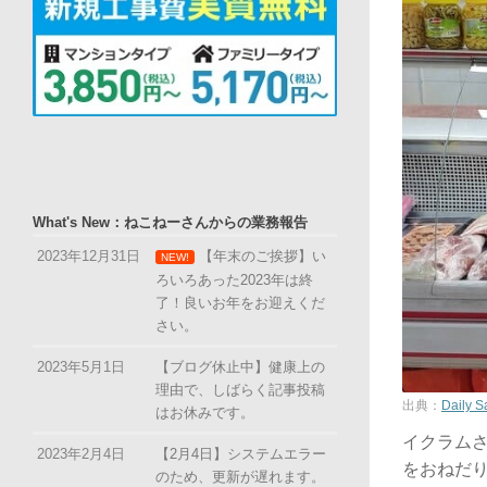
What's New：ねこねーさんからの業務報告
2023年12月31日
【年末のご挨拶】い
NEW!
ろいろあった2023年は終
了！良いお年をお迎えくだ
さい。
2023年5月1日
【ブログ休止中】健康上の
理由で、しばらく記事投稿
出典：
Daily 
はお休みです。
イクラム
2023年2月4日
【2月4日】システムエラー
をおねだ
のため、更新が遅れます。