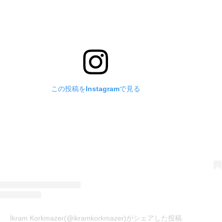
この投稿をInstagramで見る
İkram Korkmazer(@ikramkorkmazer)がシェアした投稿