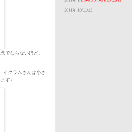
2012年 1/
2/3/4/5/6/7/8/9/10/11/12
2011年 10/11/12
残念でならないほど、
。イクラムさんは小さ
ます↓