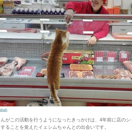
Sabah
さんがこの活動を行うようになったきっかけは、4年前に店のシ
りすることを覚えたイェシムちゃんとの出会いです。