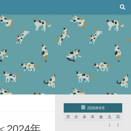
2026年8月
月
火
水
木
金
土
日
2024年
1
2