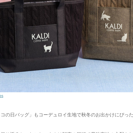
es
ネコの日バッグ」もコーデュロイ生地で秋冬のお出かけにぴっ