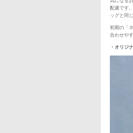
気になる
配慮です
ッグと同
初期の「
合わせや
・オリジナ