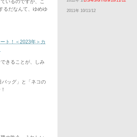
2012年 1/
2/3/4/5/6/7/8/9/10/11/12
しているのですが、こ
するだなんて、ゆめゆ
2011年 10/11/12
ト！＜2023年＞カ
」
介できることが、しみ
日バッグ」と「ネコの
ー！