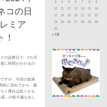
3
4
5
6
7
8
9
ネコの日
10
11
12
13
14
15
16
17
18
19
20
21
22
23
プレミア
24
25
26
27
28
29
30
31
ト！
« 7月
クの診察日で、2カ月
検査に時間がかかるの
。
のですが、今回の血液
間前に切れてから、最
ばらく痺れは続くかも
血湯」の処方箋も出し