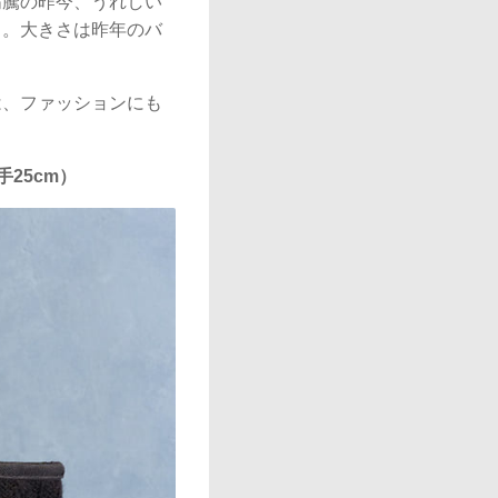
高騰の昨今、うれしい
ろ。大きさは昨年のバ
は、ファッションにも
25cm）