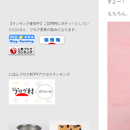
すよー！
もちろん
【ランキング参加中】ご訪問時にポチッ！としてい
ただけると、ブログ更新の励みになります。
にほんブログ村 PVアクセスランキング