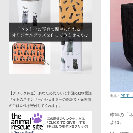
【クリック募金】 あなたの代わりに米国の動物愛護
出典：
PR Tim
サイトのスポンサーがシェルターの保護犬・保護猫
のごはん代を寄付してくれます。
昨年の「
よね。