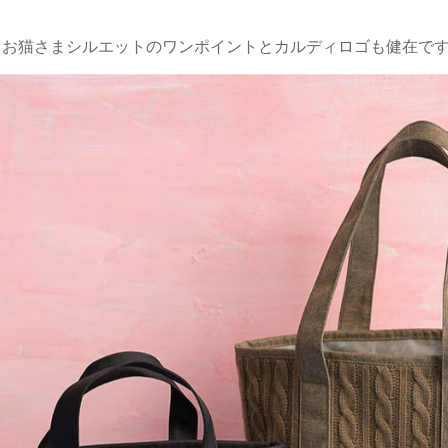
、お猫さまシルエットのワンポイントとカルディロゴも健在です