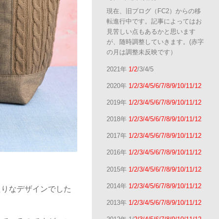
現在、旧ブログ（FC2）からの移
転進行中です。記事によってはお
見苦しい点もあるかと思います
が、随時調整していきます。(赤字
の月は調整未反映です）
2021年
1/2
/3/4/5
2020年
1/2/3/4/5/6/7/8/9/10/11/12
2019年
1/2/3/4/5/6/7/8/9/10/11/12
2018年
1/2/3/4/5/6/7/8/9/10/11/12
2017年
1/2/3/4/5/6/7/8/9/10/11/12
2016年
1/2/3/4/5/6/7/8/9/10/11/12
2015年
1/2/3/4/5/6/7/8/9/10/11/12
2014年
1/2/3/4/5/6/7/8/9/10/11/12
たりなデザインでした
2013年
1/2/3/4/5/6/7/8/9/10/11/12