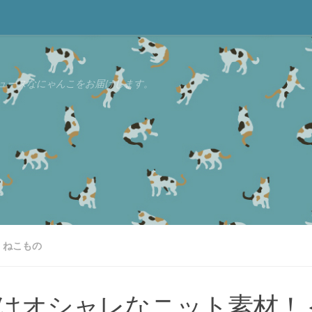
ュースなにゃんこをお届けします。
ねこもの
はオシャレなニット素材！＜