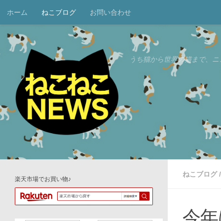
ホーム
ねこブログ
お問い合わせ
コンテンツへスキップ
うち猫から世界の猫まで、ニ
ねこブログ
/
楽天市場でお買い物♪
今年