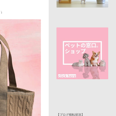
↓
【ブログ移転状況】