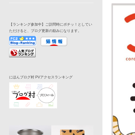
【ランキング参加中】ご訪問時にポチッ！としてい
ただけると、ブログ更新の励みになります。
にほんブログ村 PVアクセスランキング