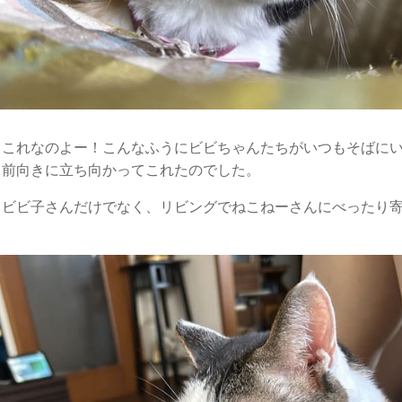
、これなのよー！こんなふうにビビちゃんたちがいつもそばに
も前向きに立ち向かってこれたのでした。
、ビビ子さんだけでなく、リビングでねこねーさんにべったり