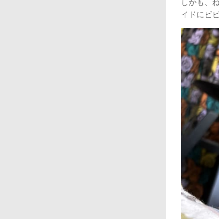
しかも、
イドにビビ