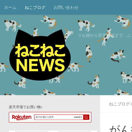
ホーム
ねこブログ
お問い合わせ
コンテンツへスキップ
うち猫から世界の猫まで、ニ
ねこブログ
/
楽天市場でお買い物♪
がん