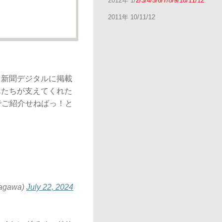
2012年 1/
2/3/4/5/6/7/8/9/10/11/12
2011年 10/11/12
日新聞デジタルに掲載
んたちが支えてくれた
でご紹介せねばっ！と
gawa)
July 22, 2024