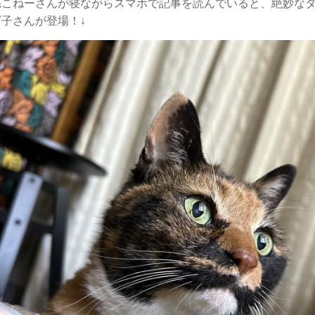
ねこねーさんが寝ながらスマホで記事を読んでいると、絶妙な
子さんが登場！↓