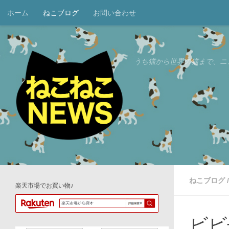
ホーム
ねこブログ
お問い合わせ
コンテンツへスキップ
うち猫から世界の猫まで、ニ
ねこブログ
/
楽天市場でお買い物♪
ビビ