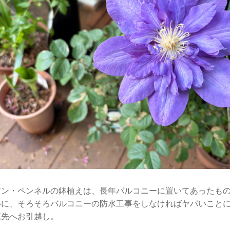
アン・ペンネルの鉢植えは、長年バルコニーに置いてあったも
いに、そろそろバルコニーの防水工事をしなければヤバいこと
庭先へお引越し。