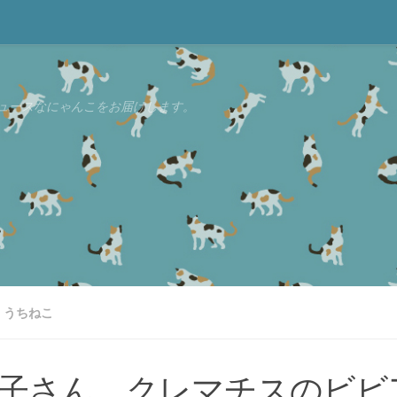
ュースなにゃんこをお届けします。
うちねこ
子さん、クレマチスのビビ