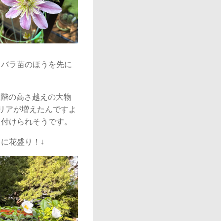
るバラ苗のほうを先に
2階の高さ越えの大物
リアが増えたんですよ
え付けられそうです。
に花盛り！↓