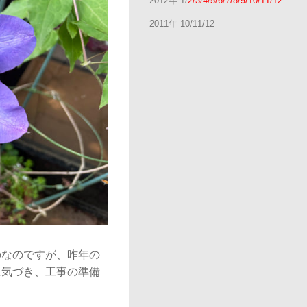
2012年 1/
2/3/4/5/6/7/8/9/10/11/12
2011年 10/11/12
のなのですが、昨年の
に気づき、工事の準備