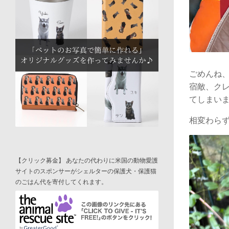
ごめんね
宿敵、ク
てしまい
相変わらず
【クリック募金】 あなたの代わりに米国の動物愛護
サイトのスポンサーがシェルターの保護犬・保護猫
のごはん代を寄付してくれます。