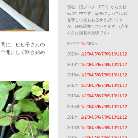
現在、旧ブログ（FC2）からの移
転進行中です。記事によってはお
見苦しい点もあるかと思います
が、随時調整していきます。(赤字
の月は調整未反映です）
2021年
1/2
/3/4/5
る間に、ビビ子さんの
を全開にして咲き始め
2020年
1/2/3/4/5/6/7/8/9/10/11/12
2019年
1/2/3/4/5/6/7/8/9/10/11/12
2018年
1/2/3/4/5/6/7/8/9/10/11/12
2017年
1/2/3/4/5/6/7/8/9/10/11/12
2016年
1/2/3/4/5/6/7/8/9/10/11/12
2015年
1/2/3/4/5/6/7/8/9/10/11/12
2014年
1/2/3/4/5/6/7/8/9/10/11/12
2013年
1/2/3/4/5/6/7/8/9/10/11/12