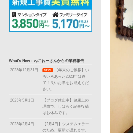
What's New：ねこねーさんからの業務報告
2023年12月31日
【年末のご挨拶】い
NEW!
ろいろあった2023年は終
了！良いお年をお迎えくだ
さい。
2023年5月1日
【ブログ休止中】健康上の
理由で、しばらく記事投稿
はお休みです。
2023年2月4日
【2月4日】システムエラー
のため、更新が遅れます。