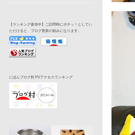
【ランキング参加中】ご訪問時にポチッ！としてい
ただけると、ブログ更新の励みになります。
にほんブログ村 PVアクセスランキング