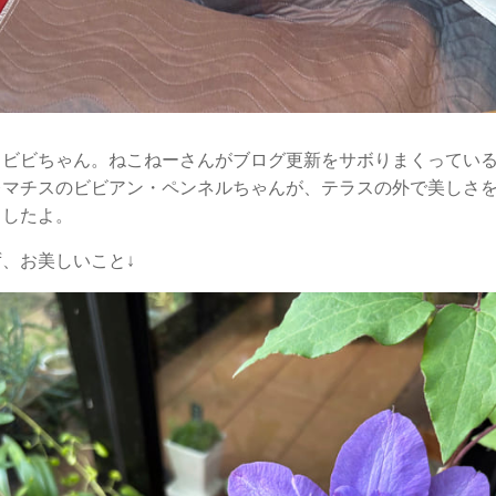
、ビビちゃん。ねこねーさんがブログ更新をサボりまくってい
レマチスのビビアン・ペンネルちゃんが、テラスの外で美しさ
ましたよ。
、お美しいこと↓