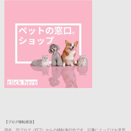
【ブログ移転状況】
現在、旧ブログ（FC2）からの移転進行中です。記事によってはお見苦