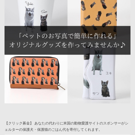
【クリック募金】 あなたの代わりに米国の動物愛護サイトのスポンサーがシ
ェルターの保護犬・保護猫のごはん代を寄付してくれます。