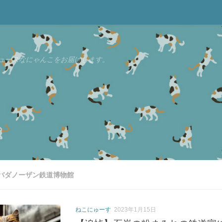
ュースなにゃんこをお届けします。
バダノーザン鉄道博物館
ねこにゅーす
2023年1月15日