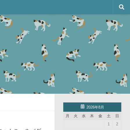
2026年8月
月
火
水
木
金
土
日
1
2