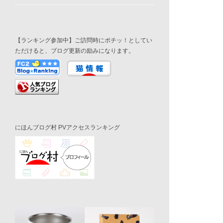
【ランキング参加中】ご訪問時にポチッ！としてい
ただけると、ブログ更新の励みになります。
にほんブログ村 PVアクセスランキング