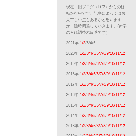
現在、旧ブログ（FC2）からの移
転進行中です。記事によってはお
見苦しい点もあるかと思います
が、随時調整していきます。(赤字
の月は調整未反映です）
2021年
1/2
/3/4/5
2020年
1/2/3/4/5/6/7/8/9/10/11/12
2019年
1/2/3/4/5/6/7/8/9/10/11/12
2018年
1/2/3/4/5/6/7/8/9/10/11/12
2017年
1/2/3/4/5/6/7/8/9/10/11/12
2016年
1/2/3/4/5/6/7/8/9/10/11/12
2015年
1/2/3/4/5/6/7/8/9/10/11/12
2014年
1/2/3/4/5/6/7/8/9/10/11/12
2013年
1/2/3/4/5/6/7/8/9/10/11/12