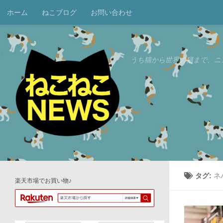
ホーム
ねこブログ
お問い合わせ
コンテンツへスキップ
うち猫から世界の猫まで、ニ
タグ:
ネ
楽天市場でお買い物♪