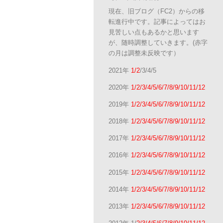
現在、旧ブログ（FC2）からの移
転進行中です。記事によってはお
見苦しい点もあるかと思います
が、随時調整していきます。(赤字
の月は調整未反映です）
2021年
1/2
/3/4/5
2020年
1/2/3/4/5/6/7/8/9/10/11/12
2019年
1/2/3/4/5/6/7/8/9/10/11/12
2018年
1/2/3/4/5/6/7/8/9/10/11/12
2017年
1/2/3/4/5/6/7/8/9/10/11/12
2016年
1/2/3/4/5/6/7/8/9/10/11/12
2015年
1/2/3/4/5/6/7/8/9/10/11/12
2014年
1/2/3/4/5/6/7/8/9/10/11/12
2013年
1/2/3/4/5/6/7/8/9/10/11/12