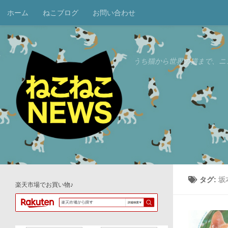
ホーム
ねこブログ
お問い合わせ
コンテンツへスキップ
うち猫から世界の猫まで、ニ
タグ:
坂
楽天市場でお買い物♪