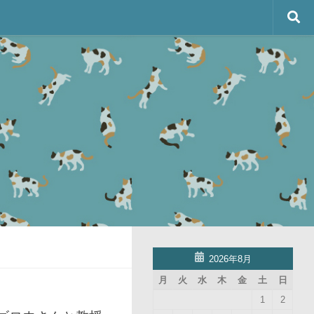
2026年8月
月
火
水
木
金
土
日
1
2