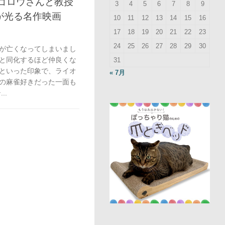
ゴロウさんと教授
3
4
5
6
7
8
9
が光る名作映画
10
11
12
13
14
15
16
17
18
19
20
21
22
23
24
25
26
27
28
29
30
が亡くなってしまいまし
と同化するほど仲良くな
31
といった印象で、ライオ
« 7月
の麻雀好きだった一面も
..