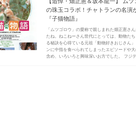
【追悼・畑正憲＆坂本龍一】 ムツ
の珠玉コラボ！チャトランの名演
『子猫物語』
「ムツゴロウ」の愛称で親しまれた畑正憲さん
たね。ねこねーさん世代にとっては、動物たち
る秘訣を心得ている元祖「動物好きおじさん」
ンに中指を食べられてしまったエピソードや大
含め、いろいろと興味深いお方でした。 フジテ.