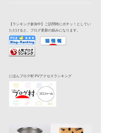
【ランキング参加中】ご訪問時にポチッ！としてい
ただけると、ブログ更新の励みになります。
にほんブログ村 PVアクセスランキング