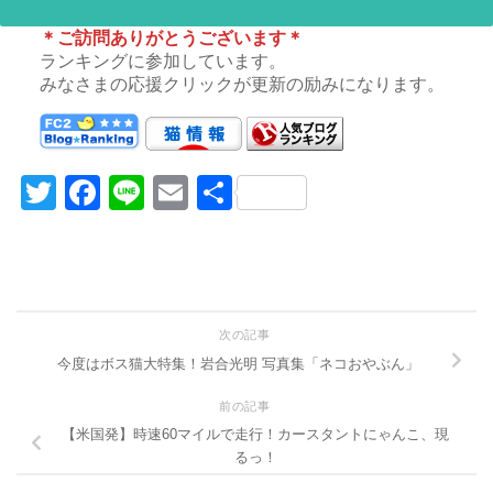
＊ご訪問ありがとうございます＊
ランキングに参加しています。
みなさまの応援クリックが更新の励みになります。
Twitter
Facebook
Line
Email
共
有
次の記事
今度はボス猫大特集！岩合光明 写真集「ネコおやぶん」
前の記事
【米国発】時速60マイルで走行！カースタントにゃんこ、現
るっ！