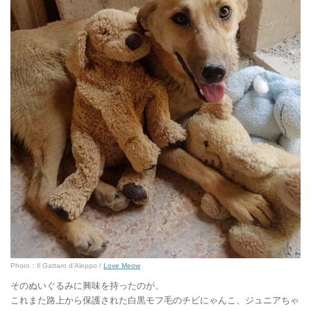
Phoro：Il Gattaro d’Aleppo /
Love Meow
そのぬいぐるみに興味を持ったのが、
これまた路上から保護された白黒モフ毛のチビにゃんこ、ジュニアちゃ