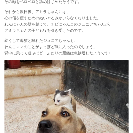
その顔をペロペロと舐めはじめたそうです。
それから数日後、アミラちゃんには、
心の傷を癒すためのぬいぐるみがいらなくなりました。
わんにゃんの壁を越えて、チビにゃんこのジュニアちゃんが、
アミラちゃんの子ども役を引き受けたのです。
幼くして母猫と離れたジュニアちゃんも、
わんこママのことがよっぽど気に入ったのでしょう。
背中に乗って遊ぶほど、ふたりの距離は急接近したようです↓