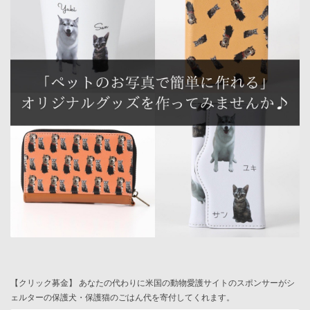
【クリック募金】 あなたの代わりに米国の動物愛護サイトのスポンサーがシ
ェルターの保護犬・保護猫のごはん代を寄付してくれます。