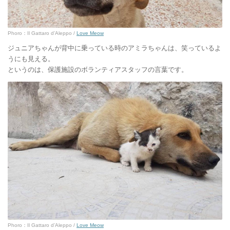
Phoro：Il Gattaro d’Aleppo /
Love Meow
ジュニアちゃんが背中に乗っている時のアミラちゃんは、笑っているよ
うにも見える。
というのは、保護施設のボランティアスタッフの言葉です。
Phoro：Il Gattaro d’Aleppo /
Love Meow