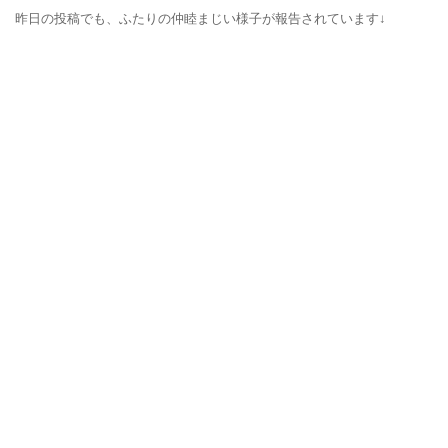
昨日の投稿でも、ふたりの仲睦まじい様子が報告されています↓