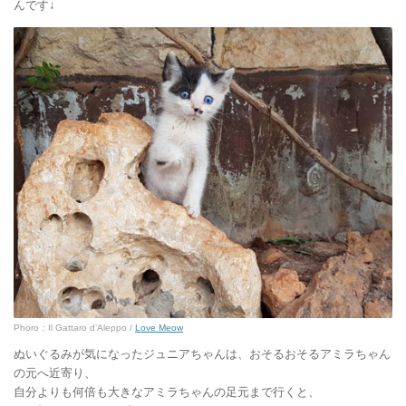
んです↓
Phoro：Il Gattaro d’Aleppo /
Love Meow
ぬいぐるみが気になったジュニアちゃんは、おそるおそるアミラちゃん
の元へ近寄り、
自分よりも何倍も大きなアミラちゃんの足元まで行くと、