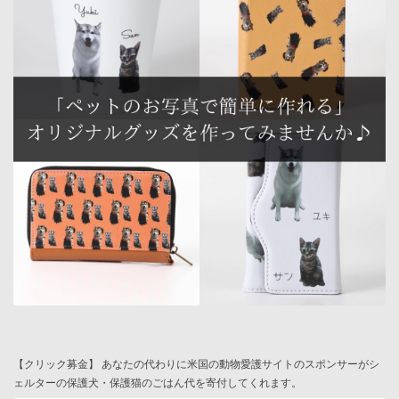
【クリック募金】 あなたの代わりに米国の動物愛護サイトのスポンサーがシ
ェルターの保護犬・保護猫のごはん代を寄付してくれます。