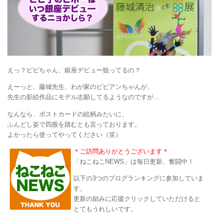
えっ？ビビちゃん、銀座デビュー狙ってるの？
えーっと、藤城先生、わが家のビビアンちゃんが、
先生の影絵作品にモデル志願してるようなのですが…
なんなら、ポストカードの絵柄みたいに、
ふんどし姿で四股を踏むとも言っております。
よかったら使ってやってください（笑）
＊ご訪問ありがとうございます＊
「ねこねこNEWS」は毎日更新、奮闘中！
以下の3つのブログランキングに参加していま
す。
更新の励みに応援クリックしていただけると
とてもうれしいです。