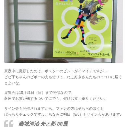
真夜中に撮影したので、ポスターのピントがイマイチですが…
ビビ子ちゃんのビボーの力も借りて、ねこ好きさんたちのココロに届く
とよいな。
展覧会は10月21日（日）まで開催なので、
銀座でお買い物するついでにでも、ぜひお立ち寄りください。
サイン会も開催されますから、ファンの方はそちらのほうも
ばっちりチェックですよ。ちなみに明日（9/8）もサイン会があります♪
藤城清治 光と影 88展