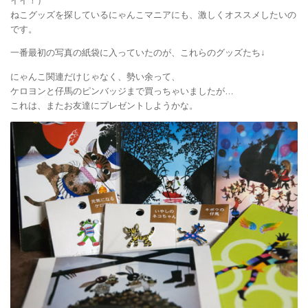
イイ！）
ねこグッズを探しているにゃんこマニアにも、激しくオススメしたいの
です。
一番最初の写真の紙袋に入っていたのが、これらのグッズたち↓
にゃんこ関連だけじゃなく、勢い余って、
ケロヨンと仔馬のピンバッジまで買っちゃいましたが…
これは、またお友達にプレゼントしようかな。