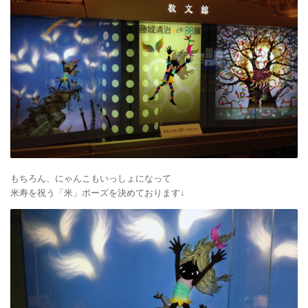
もちろん、にゃんこもいっしょになって
米寿を祝う「米」ポーズを決めております↓