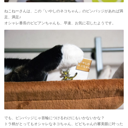
ねこねーさんは、この「いやしのネコちゃん」のピンバッジがあれば満
足、満足♪
オシャレ番長のビビアンちゃんも、早速、お気に召したようです。
でも、ピンバッジじゃ首輪につけるわけにもいかないかな？
トラ柄がとってもオシャレなネコちゃん、ビビちゃんの審美眼に叶った