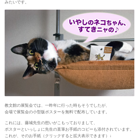
みたいです。
教文館の展覧会では、一昨年に行った時もそうでしたが、
会場で展覧会の小型版ポスターを無料で配布しています。
これには、藤城先生の想いがこもっておりまして、
ポスターといっしょに先生の直筆お手紙のコピーも添付されています。
これが、そのお手紙（クリックすると拡大表示できます）↓