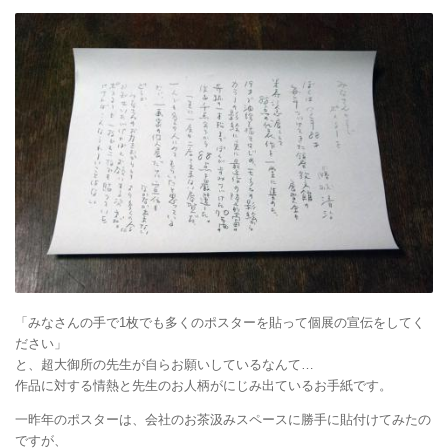
「みなさんの手で1枚でも多くのポスターを貼って個展の宣伝をしてく
ださい」
と、超大御所の先生が自らお願いしているなんて…
作品に対する情熱と先生のお人柄がにじみ出ているお手紙です。
一昨年のポスターは、会社のお茶汲みスペースに勝手に貼付けてみたの
ですが、