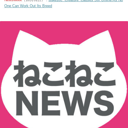
One Can Work Out Its Breed