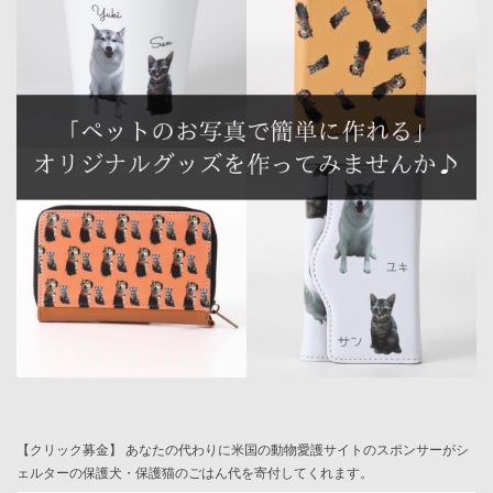
【クリック募金】 あなたの代わりに米国の動物愛護サイトのスポンサーがシ
ェルターの保護犬・保護猫のごはん代を寄付してくれます。