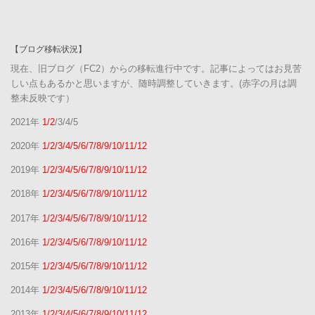
【ブログ移転状況】
現在、旧ブログ（FC2）からの移転進行中です。記事によってはお見苦
しい点もあるかと思いますが、随時調整していきます。(赤字の月は調
整未反映です）
2021年
1/2
/3/4/5
2020年
1/2/3/4/5/6/7/8/9/10/11/12
2019年
1/2/3/4/5/6/7/8/9/10/11/12
2018年
1/2/3/4/5/6/7/8/9/10/11/12
2017年
1/2/3/4/5/6/7/8/9/10/11/12
2016年
1/2/3/4/5/6/7/8/9/10/11/12
2015年
1/2/3/4/5/6/7/8/9/10/11/12
2014年
1/2/3/4/5/6/7/8/9/10/11/12
2013年
1/2/3/4/5/6/7/8/9/10/11/12