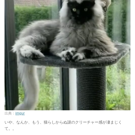
出典：
imgur
いや、なんか、もう、猫らしからぬ謎のクリーチャー感が凄まじく
て。。