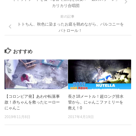
カリカリ合唱団
前の記事
トトちん、秋色に染まったお庭を眺めながら、バルコニーを
パトロール！
おすすめ
【コロンビア発】あわや転落事
長さ18メートル！超ロング排水
故！赤ちゃんを救ったヒーロー
管から、にゃんこファミリーを
にゃんこ
救え！0
2019年11月8日
2017年4月19日