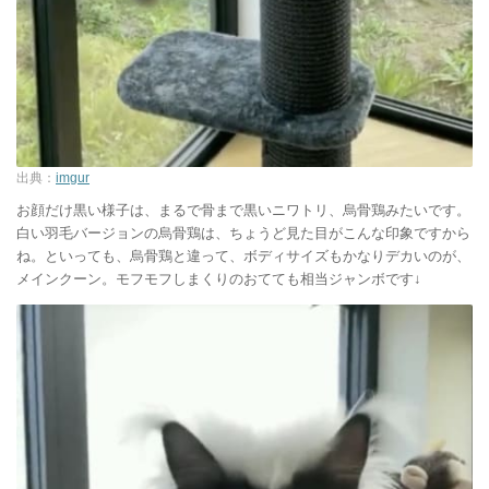
出典：
imgur
お顔だけ黒い様子は、まるで骨まで黒いニワトリ、烏骨鶏みたいです。
白い羽毛バージョンの烏骨鶏は、ちょうど見た目がこんな印象ですから
ね。といっても、烏骨鶏と違って、ボディサイズもかなりデカいのが、
メインクーン。モフモフしまくりのおてても相当ジャンボです↓