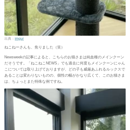
出典：
imgur
ねこねーさんも、焦りました（笑）
Newsweekの記事によると、こちらのお猫さまは純血種のメインクーン
だそうです。「ねこねこNEWS」でも過去に何度もメインクーンにゃん
こについては取り上げておりますが、どの子も威厳あふれるルックスで
あることは変わりないものの、個性の幅がかなり広くて、このお猫さま
は、ちょっとまた特殊な例ですね。