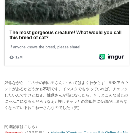
残念ながら、この子の飼い主さんについてはよくわからず、SNSアカウ
ントがあるかどうかも不明です。インスタでもやっていれば、チェック
したいんですけどねぇ。煉獄さんが猫になったら、きっとこんな感じの
にゃんこになるんだろうなぁ♪ 押しキャラとの類似性に妄想が止まらな
くなっているねこねーさんなのでした（笑）
関連記事はこちら↓
Newsweek
（10月31日）：
Majestic ‘Creature’ Causes Stir Online As No