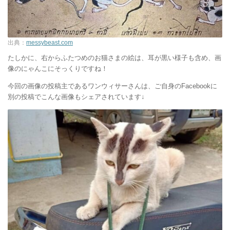
出典：
messybeast.com
たしかに、右からふたつめのお猫さまの絵は、耳が黒い様子も含め、画
像のにゃんこにそっくりですね！
今回の画像の投稿主であるワンウィサーさんは、ご自身のFacebookに
別の投稿でこんな画像もシェアされています↓