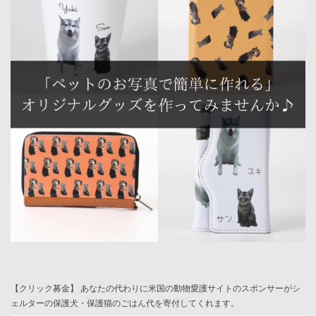
【クリック募金】 あなたの代わりに米国の動物愛護サイトのスポンサーがシ
ェルターの保護犬・保護猫のごはん代を寄付してくれます。