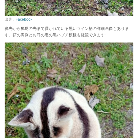
出典：
Facebook
鼻先から尻尾の先まで貫かれている黒いライン柄の詳細画像もありま
す。額の両側とお耳の裏の黒いブチ模様も確認できます↓