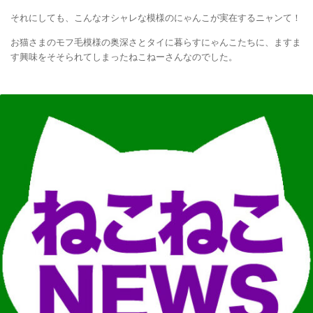
それにしても、こんなオシャレな模様のにゃんこが実在するニャンて！
お猫さまのモフ毛模様の奥深さとタイに暮らすにゃんこたちに、ますま
す興味をそそられてしまったねこねーさんなのでした。