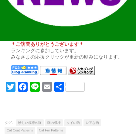
＊ご訪問ありがとうございます＊
ランキングに参加しています。
みなさまの応援クリックが更新の励みになります。
Twitter
Facebook
Line
Email
共
有
タグ:
珍しい模様の猫
猫の模様
タイの猫
レアな猫
Cat Coat Patterns
Cat Fur Patterns