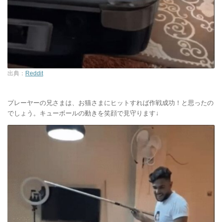
出典：
Reddit
プレーヤーの兄さまは、お猫さまにヒットすれば作戦成功！と思ったの
でしょう。キューボールの動きを笑顔で見守ります↓