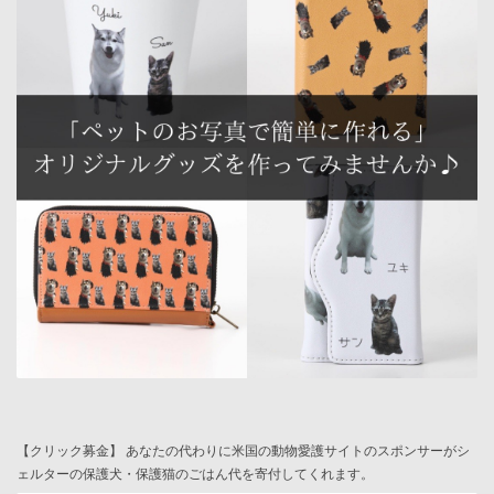
【クリック募金】 あなたの代わりに米国の動物愛護サイトのスポンサーがシ
ェルターの保護犬・保護猫のごはん代を寄付してくれます。