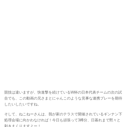
競技は違いますが、快進撃を続けているW杯の日本代表チームの次の試
合でも、この動画の兄さまとにゃんこのような見事な連携プレーを期待
したいしたいですね。
そして、ねこねーさんは、我が家のテラスで開催されているギンナン下
処理会場に向かわなければ！今日も頑張って3樽分、日暮れまで黙々と
剥きまくりますよー！