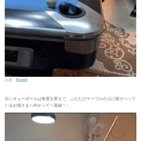
出典：
Reddit
白いキューボールは角度を変えて、ふたたびテーブルの上に寝そべって
いるお猫さまへ向かって一直線！↓