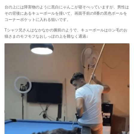
台の上には障害物のように黒白にゃんこが寝そべっていますが、男性は
その背後にあるキューボールを撞いて、画面手前の8番の黒色ボールを
コーナーポケットに入れる狙いです。
Tシャツ兄さんはなかなかの腕前のようで、キューボールはロン毛のお
猫さまのモフモフなおしっぽの上を難なく通過↓