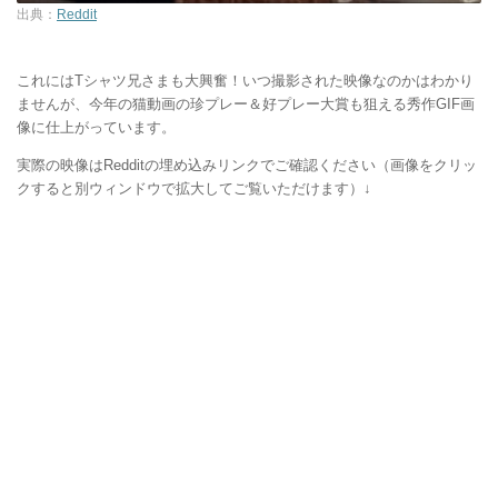
出典：
Reddit
これにはTシャツ兄さまも大興奮！いつ撮影された映像なのかはわかり
ませんが、今年の猫動画の珍プレー＆好プレー大賞も狙える秀作GIF画
像に仕上がっています。
実際の映像はRedditの埋め込みリンクでご確認ください（画像をクリッ
クすると別ウィンドウで拡大してご覧いただけます）↓