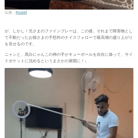
出典：
Reddit
が、しかし！兄さまのファインプレーは、この後、それまで障害物とし
て不動だったお猫さまの予想外のナイスフォローで最高潮の盛り上がり
を見せるのです。
ニャンと、黒白にゃんこの神の手がキューボールを自在に操って、サイ
ドポケットに沈めるというまさかの展開に！↓