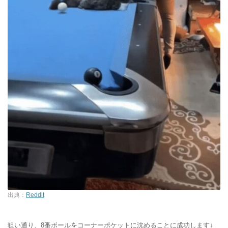
出典：
Reddit
狙い通り、8番ボールをコーナーポケットに沈めることに成功します↓