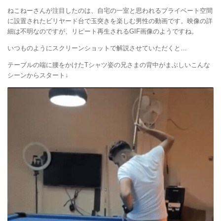
ねこねーさんが注目したのは、自宅の一室と思われるプライベート空間
に設置されたビリヤード台で玉突きを楽しむ男性の動画です。映像の詳
細は不明なのですが、リピート再生されるGIF画像のようですね。
いつものようにスクリーンショットで解説させていただくと…
テーブルの端に腰をかけたTシャツ姿の兄さまの背中がまぶしいこんな
シーンからスタート↓