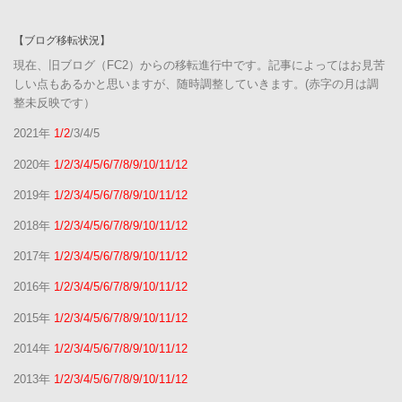
【ブログ移転状況】
現在、旧ブログ（FC2）からの移転進行中です。記事によってはお見苦
しい点もあるかと思いますが、随時調整していきます。(赤字の月は調
整未反映です）
2021年
1/2
/3/4/5
2020年
1/2/3/4/5/6/7/8/9/10/11/12
2019年
1/2/3/4/5/6/7/8/9/10/11/12
2018年
1/2/3/4/5/6/7/8/9/10/11/12
2017年
1/2/3/4/5/6/7/8/9/10/11/12
2016年
1/2/3/4/5/6/7/8/9/10/11/12
2015年
1/2/3/4/5/6/7/8/9/10/11/12
2014年
1/2/3/4/5/6/7/8/9/10/11/12
2013年
1/2/3/4/5/6/7/8/9/10/11/12