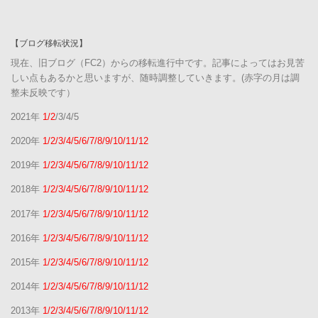
【ブログ移転状況】
現在、旧ブログ（FC2）からの移転進行中です。記事によってはお見苦
しい点もあるかと思いますが、随時調整していきます。(赤字の月は調
整未反映です）
2021年
1/2
/3/4/5
2020年
1/2/3/4/5/6/7/8/9/10/11/12
2019年
1/2/3/4/5/6/7/8/9/10/11/12
2018年
1/2/3/4/5/6/7/8/9/10/11/12
2017年
1/2/3/4/5/6/7/8/9/10/11/12
2016年
1/2/3/4/5/6/7/8/9/10/11/12
2015年
1/2/3/4/5/6/7/8/9/10/11/12
2014年
1/2/3/4/5/6/7/8/9/10/11/12
2013年
1/2/3/4/5/6/7/8/9/10/11/12