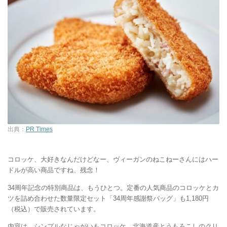
出典：
PR Times
コロッケ、大好きなんだけどなー、ヴィーガンのねこねーさんにはハー
ドルが高い商品ですね、残念！
34周年記念の特別商品は、もうひとつ。定番の人気商品のコロッケとカ
ツを詰め合わせた数量限定セット「34周年感謝祭バッグ」も1,180円
（税込）で販売されています。
内容は、シンプルなじゃがいもコロッケ、北海道産とうもろこしのクリ