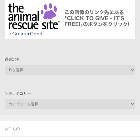
過去記事
過
去
記
事
記事カテゴリー
記
事
カ
テ
ゴ
ねこもの
リ