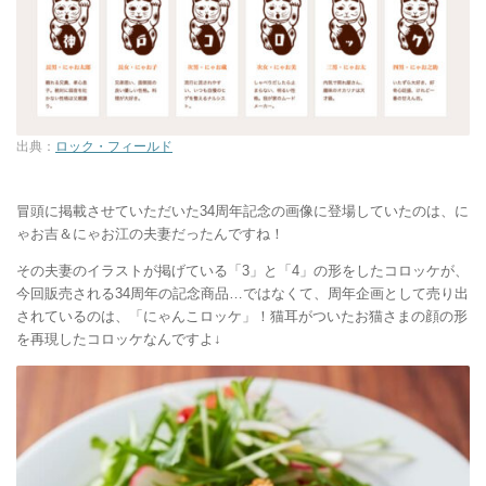
出典：
ロック・フィールド
冒頭に掲載させていただいた34周年記念の画像に登場していたのは、に
ゃお吉＆にゃお江の夫妻だったんですね！
その夫妻のイラストが掲げている「3」と「4」の形をしたコロッケが、
今回販売される34周年の記念商品…ではなくて、周年企画として売り出
されているのは、「にゃんこロッケ」！猫耳がついたお猫さまの顔の形
を再現したコロッケなんですよ↓