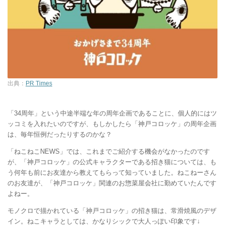
出典：
PR Times
「34周年」という中途半端な年の周年企画であることに、個人的にはツ
ッコミを入れたいのですが、もしかしたら「神戸コロッケ」の周年企画
は、毎年恒例だったりするのかな？
「ねこねこNEWS」では、これまでご紹介する機会がなかったのです
が、「神戸コロッケ」の公式キャラクターである招き猫については、も
う何年も前にお友達から教えてもらって知っていました。ねこねーさん
のお友達が、「神戸コロッケ」関連のお惣菜屋会社に勤めていたんです
よねー。
モノクロで描かれている「神戸コロッケ」の招き猫は、常滑焼風のデザ
イン。ねこキャラとしては、かなりシックで大人っぽい印象です↓