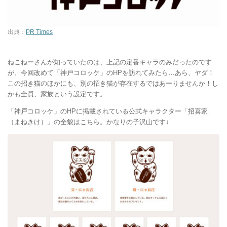
出典：
PR Times
ねこねーさんが知っていたのは、上記の定番キャラのみだったのです
が、今回改めて「神戸コロッケ」のHPを訪れてみたら…あら、ヤダ！
この招き猫のほかにも、別の招き猫が存在するではあーりませんか！し
かも全員、家族という設定です。
「神戸コロッケ」のHPに掲載されている公式キャラクター「招喜家
（まねきけ）」の全貌はこちら。かなりの子沢山です↓