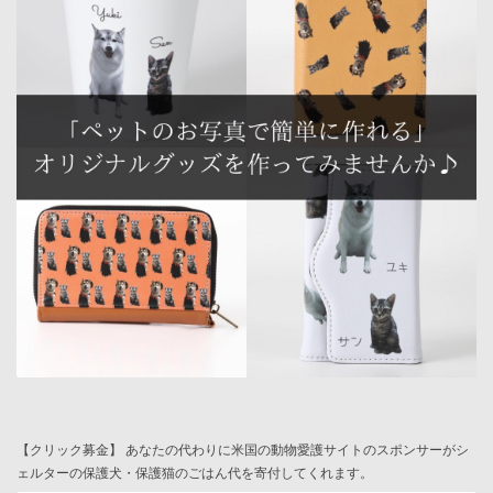
【クリック募金】 あなたの代わりに米国の動物愛護サイトのスポンサーがシ
ェルターの保護犬・保護猫のごはん代を寄付してくれます。