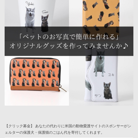
【クリック募金】 あなたの代わりに米国の動物愛護サイトのスポンサーがシ
ェルターの保護犬・保護猫のごはん代を寄付してくれます。