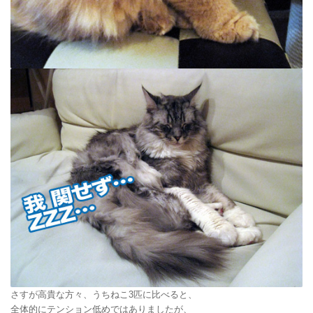
さすが高貴な方々、うちねこ3匹に比べると、
全体的にテンション低めではありましたが、