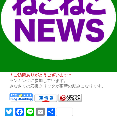
＊ご訪問ありがとうございます＊
ランキングに参加しています。
みなさまの応援クリックが更新の励みになります。
Twitter
Facebook
Line
Email
共