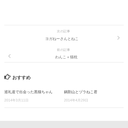
有
次の記事
ヨガねーさんとねこ
前の記事
わんこ＋猫枕
おすすめ
巡礼道で出会った黒猫ちゃん
鍋割山とヅラねこ君
2014年3月11日
2014年4月29日