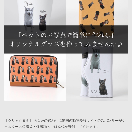
【クリック募金】 あなたの代わりに米国の動物愛護サイトのスポンサーがシ
ェルターの保護犬・保護猫のごはん代を寄付してくれます。