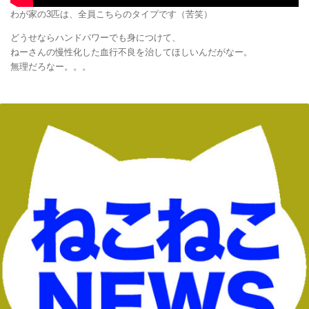
わが家の3匹は、全員こちらのタイプです（苦笑）
どうせならハンドパワーでも身につけて、
ねーさんの慢性化した血行不良を治してほしいんだがなー。
無理だろなー。。。