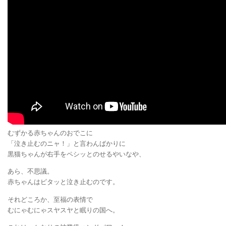
むずかる赤ちゃんのおでこに
「泣き止むのニャ！」と言わんばかりに
黒猫ちゃんが右手をペシッとのせるやいなや、
あら、不思議。
赤ちゃんはピタッと泣き止むのです。
それどころか、至福の表情で
むにゃむにゃスヤスヤと眠りの国へ。