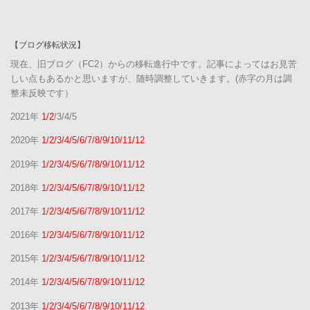
【ブログ移転状況】
現在、旧ブログ（FC2）からの移転進行中です。記事によってはお見苦
しい点もあるかと思いますが、随時調整していきます。(赤字の月は調
整未反映です）
2021年
1/2
/3/4/5
2020年
1/2/3/4/5/6/7/8/9/10/11/12
2019年
1/2/3/4/5/6/7/8/9/10/11/12
2018年
1/2/3/4/5/6/7/8/9/10/11/12
2017年
1/2/3/4/5/6/7/8/9/10/11/12
2016年
1/2/3/4/5/6/7/8/9/10/11/12
2015年
1/2/3/4/5/6/7/8/9/10/11/12
2014年
1/2/3/4/5/6/7/8/9/10/11/12
2013年
1/2/3/4/5/6/7/8/9/10/11/12