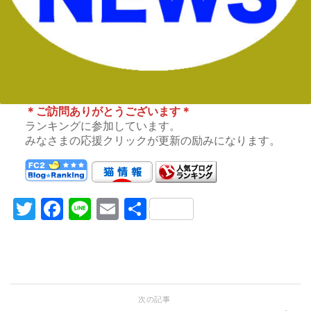
＊ご訪問ありがとうございます＊
ランキングに参加しています。
みなさまの応援クリックが更新の励みになります。
Twitter
Facebook
Line
Email
共
有
次の記事