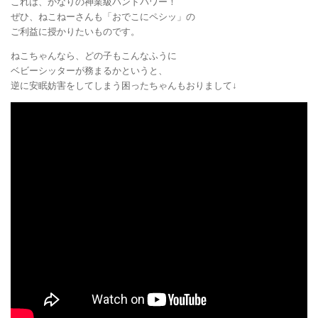
これは、かなりの神業級ハンドパワー！
ぜひ、ねこねーさんも「おでこにペシッ」の
ご利益に授かりたいものです。
ねこちゃんなら、どの子もこんなふうに
ベビーシッターが務まるかというと、
逆に安眠妨害をしてしまう困ったちゃんもおりまして↓