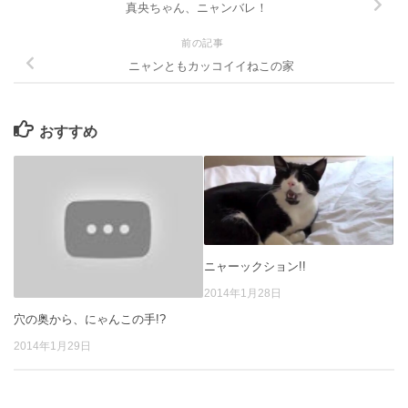
真央ちゃん、ニャンバレ！
前の記事
ニャンともカッコイイねこの家
おすすめ
ニャーックション!!
2014年1月28日
穴の奥から、にゃんこの手!?
2014年1月29日