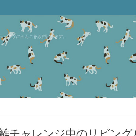
ュースなにゃんこをお届けします。
離チャレンジ中のリビング