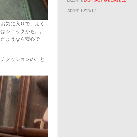
2012年 1/
2/3/4/5/6/7/8/9/10/11/12
2011年 10/11/12
がお気に入りで、よく
のはショックかも。。
けたようなら安心で
モチクッションのこと