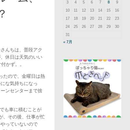
3
4
5
6
7
8
9
？
10
11
12
13
14
15
16
17
18
19
20
21
22
23
24
25
26
27
28
29
30
31
« 7月
ーさんちは、普段アク
が、休日は天気のいい
片付かず。。
ったので、金曜日は熱
かにな気持ちになっ
リーンセンターまで捨
人でも車に積むことが
が、その後、仕事が忙
かやっていないので