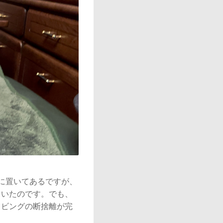
に置いてあるですが、
ていたのです。でも、
リビングの断捨離が完