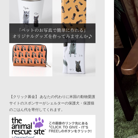
【クリック募金】 あなたの代わりに米国の動物愛護
サイトのスポンサーがシェルターの保護犬・保護猫
のごはん代を寄付してくれます。