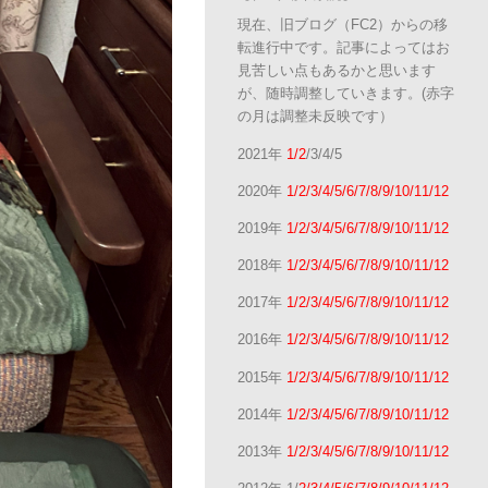
現在、旧ブログ（FC2）からの移
転進行中です。記事によってはお
見苦しい点もあるかと思います
が、随時調整していきます。(赤字
の月は調整未反映です）
2021年
1/2
/3/4/5
2020年
1/2/3/4/5/6/7/8/9/10/11/12
2019年
1/2/3/4/5/6/7/8/9/10/11/12
2018年
1/2/3/4/5/6/7/8/9/10/11/12
2017年
1/2/3/4/5/6/7/8/9/10/11/12
2016年
1/2/3/4/5/6/7/8/9/10/11/12
2015年
1/2/3/4/5/6/7/8/9/10/11/12
2014年
1/2/3/4/5/6/7/8/9/10/11/12
2013年
1/2/3/4/5/6/7/8/9/10/11/12