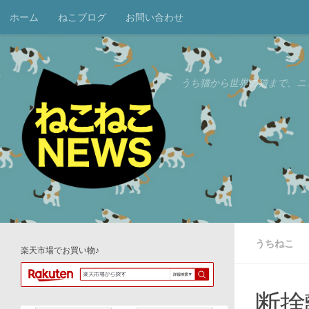
ホーム
ねこブログ
お問い合わせ
コンテンツへスキップ
うち猫から世界の猫まで、ニ
うちねこ
楽天市場でお買い物♪
断捨