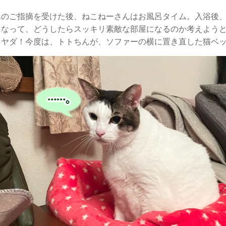
んのご指摘を受けた後、ねこねーさんはお風呂タイム。入浴後
になって、どうしたらスッキリ素敵な部屋になるのか考えよう
ヤダ！今度は、トトちんが、ソファーの横に置き直した猫ベッ