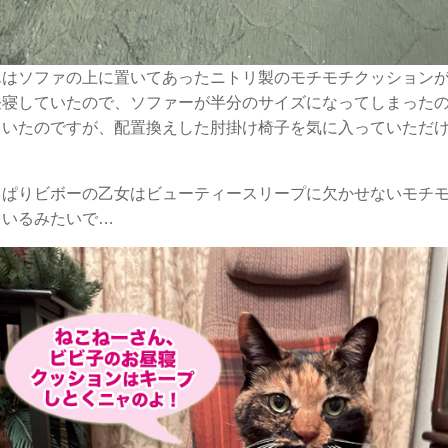
んはソファの上に置いてあったニトリ製のモチモチクッション
昼寝していたので、ソファーが半分のサイズになってしまった
ていたのですが、配置換えした肘掛け椅子を気に入っていただ
っぱりビボーの乙女はビューティースリープに欠かせないモチ
ているみたいで…