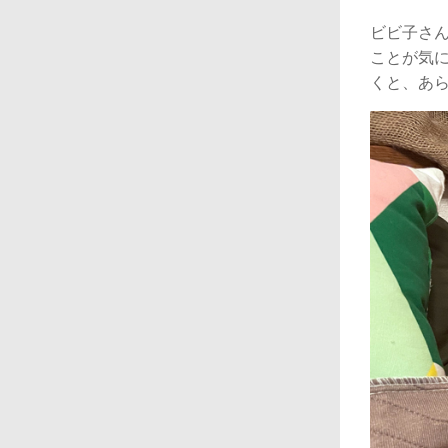
ビビ子さ
ことが気
くと、あら