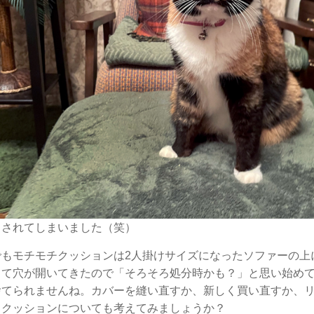
さされてしまいました（笑）
でもモチモチクッションは2人掛けサイズになったソファーの上
って穴が開いてきたので「そろそろ処分時かも？」と思い始め
捨てられませんね。カバーを縫い直すか、新しく買い直すか、
、クッションについても考えてみましょうか？