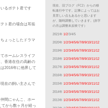
現在、旧ブログ（FC2）からの移
ているポテト君です
転進行中です。記事によってはお
見苦しい点もあるかと思います
が、随時調整していきます。(赤字
ポテト君の場合は耳垢
の月は調整未反映です）
2021年
1/2
/3/4/5
、ちょっとしたドラマ
2020年
1/2/3/4/5/6/7/8/9/10/11/12
2019年
1/2/3/4/5/6/7/8/9/10/11/12
してホームレスライフ
2018年
1/2/3/4/5/6/7/8/9/10/11/12
は、香港在住の高齢の
2017年
1/2/3/4/5/6/7/8/9/10/11/12
2016年に他界して
2016年
1/2/3/4/5/6/7/8/9/10/11/12
で現在の飼い主さんで
2015年
1/2/3/4/5/6/7/8/9/10/11/12
2014年
1/2/3/4/5/6/7/8/9/10/11/12
お仲間にゃんこ、ホー
2013年
1/2/3/4/5/6/7/8/9/10/11/12
えてから数ヶ月が経っ