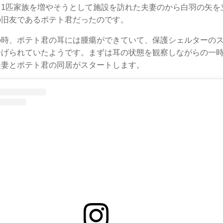
う1匹家族を増やそうとして施設を訪れた夫妻のから白羽の矢を
の旧友であるポテト君だったのです。
の時、ポテト君の耳には腫瘍ができていて、保護シェルターの
告げられていたようです。まずは耳の状態を観察しながらの一
夫妻とポテト君の同居がスタートします。