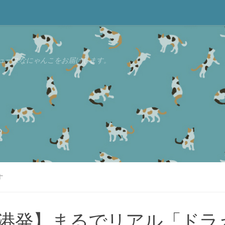
ュースなにゃんこをお届けします。
す
港発】まるでリアル「ドラ