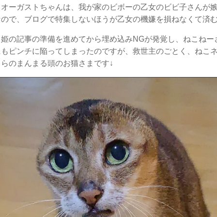
、オーガストちゃんは、我が家のビボーの乙女のビビ子さんが
なので、ブログで特集しないほうが乙女の機嫌を損ねなくて済
ト姫の記事の準備を進めてから埋め込みNGが発覚し、ねこねー
にもピンチに陥ってしまったのですが、救世主のごとく、ねこ
らのまんまる頭のお猫さまです↓