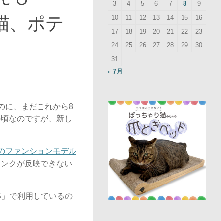
3
4
5
6
7
8
9
猫、ポテ
10
11
12
13
14
15
16
17
18
19
20
21
22
23
24
25
26
27
28
29
30
31
« 7月
のに、まだこれから8
の頃なのですが、新し
のファンションモデル
リンクが反映できない
S」で利用しているの