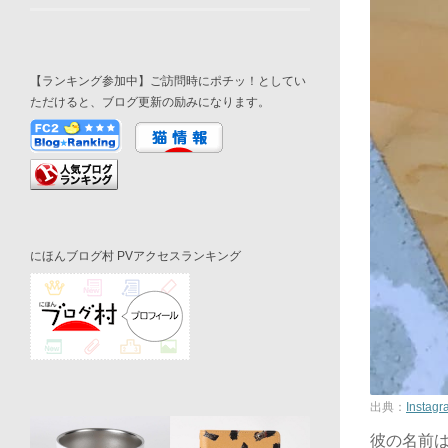
【ランキング参加中】ご訪問時にポチッ！としてい
ただけると、ブログ更新の励みになります。
にほんブログ村 PVアクセスランキング
出典：
Instagr
彼の名前