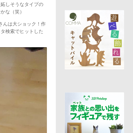
嫉妬しそうなタイプの
むかな（笑）
さんは大ショック！作
ネタ検索でヒットした