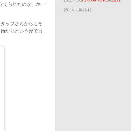
2012年 1/
2/3/4/5/6/7/8/9/10/11/12
立てられたのが、ホー
2011年 10/11/12
スタッフさんからもそ
時預かりという形でカ