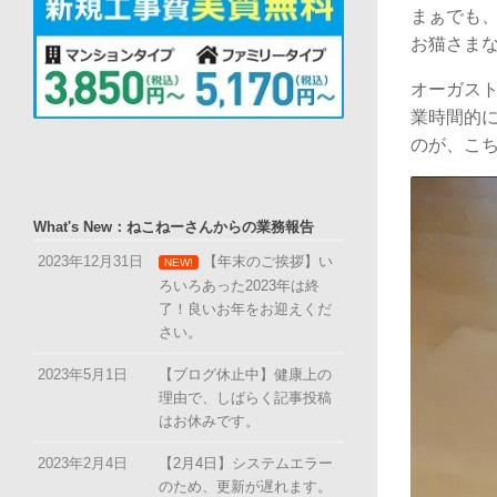
まぁでも
お猫さま
オーガス
業時間的
のが、こち
What's New：ねこねーさんからの業務報告
2023年12月31日
【年末のご挨拶】い
NEW!
ろいろあった2023年は終
了！良いお年をお迎えくだ
さい。
2023年5月1日
【ブログ休止中】健康上の
理由で、しばらく記事投稿
はお休みです。
2023年2月4日
【2月4日】システムエラー
のため、更新が遅れます。