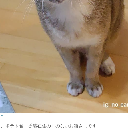
am
は、ポテト君。香港在住の耳のないお猫さまです。