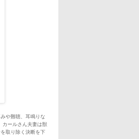
痛みや難聴、耳鳴りな
し、カールさん夫妻は獣
介を取り除く決断を下