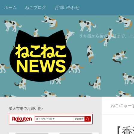
ホーム
ねこブログ
お問い合わせ
コンテンツへスキップ
うち猫から世界の猫まで、ニ
ねこにゅー
楽天市場でお買い物♪
【香