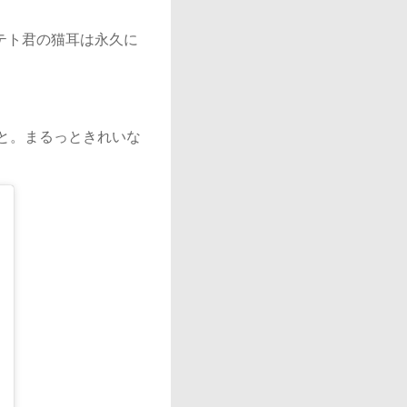
ポテト君の猫耳は永久に
と。まるっときれいな