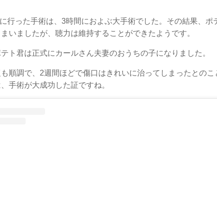
。
1月に行った手術は、3時間におよぶ大手術でした。その結果、
しまいましたが、聴力は維持することができたようです。
ポテト君は正式にカールさん夫妻のおうちの子になりました。
復も順調で、2週間ほどで傷口はきれいに治ってしまったとのこ
は、手術が大成功した証ですね。