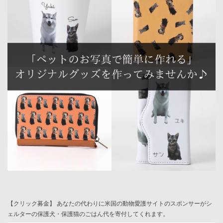
【クリック募金】 あなたの代わりに米国の動物愛護サイトのスポンサーがシ
ェルターの保護犬・保護猫のごはん代を寄付してくれます。