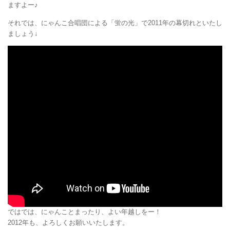
ますよー♪
それでは、にゃんこ合唱団による「蛍の光」で2011年の幕切れといたし
ましょう↓
ではでは、にゃんことまったり、よい年越しをー！
2012年も、よろしくお願いいたします。