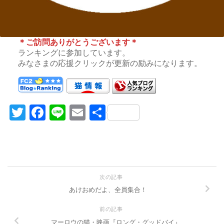
＊ご訪問ありがとうございます＊
ランキングに参加しています。
みなさまの応援クリックが更新の励みになります。
Twitter
Facebook
Line
Email
共
有
次の記事
あけおめだよ、全員集合！
前の記事
マーロウの猫・映画『ロング・グッドバイ』