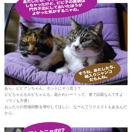
あら、ビビアンちゃん。ホントにそう思う？
ビビちゃんもルビちゃんも、超かわいー！って、巷で話題なんですよ
（ウソも方便）
おふたりの登場回数を増やしてほしい、なーんてリクエストもあるんだ
から。