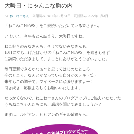
ー
大晦日・にゃんこな胸の内
BY
ねこねーさん
· 公開済み
2011年12月31日
· 更新済み
2022年1月3日
「ねこねこNEWS」をご愛読いただいている皆さまへ。
いよいよ、今年もどん詰まり。大晦日ですね。
ねこ好きのみなさんも、そうでないみなさんも、
10月に立ち上げたばかりの「ねこねこNEWS」を飽きもせず
ご訪問いただきまして、まことにありがとうございました。
毎日更新できるかなぁ〜と思ってはじめたところ、
今のところ、なんとかなっている自分がステキ（笑）
来年もこの調子で、マイペースに頑張りますよー！
引き続き、応援よろしくお願いいたします。
せっかくなので、ねこねーさんのブログアップにご協力いただいた、
うちねこちゃんたちにも、感想を聞いてみましょうか？
まずは、ルビアン、ビビアンのギャル姉妹から。