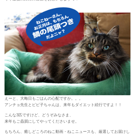
えーと、大晦日もごはんの心配ですか。。。
アンチョ先生とビビ子ちゃんは、来年もダイエット続行ですよ！！
こんな3匹ですけど、どうぞみなさま、
来年もご贔屓にしてやってくださいませ。
もちろん、癒しどころのねこ動画・ねこニュースも、厳選してお届けし