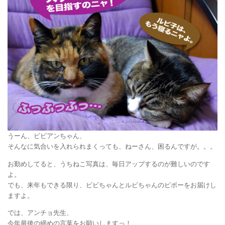
うーん、ビビアンちゃん、
そんなに気合いを入れられまくっても、ねーさん、困るんですが。。。
お勤めしてると、うちねこ写真は、毎日アップするのが難しいのです
よ。
でも、来年もできる限り、ビビちゃんとルビちゃんのビボーをお届けし
ますよ。
では、アンチョ先生、
今年最後の締めの言葉をお願いしますっ！