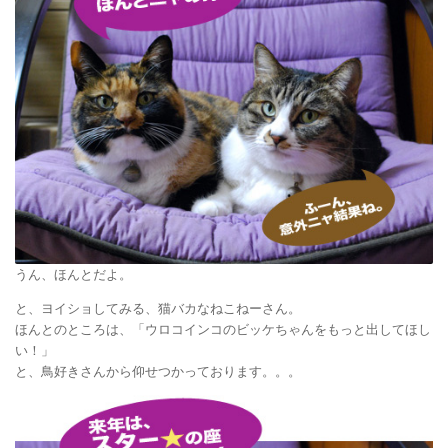
うん、ほんとだよ。
と、ヨイショしてみる、猫バカなねこねーさん。
ほんとのところは、「ウロコインコのビッケちゃんをもっと出してほし
い！」
と、鳥好きさんから仰せつかっております。。。