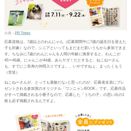
出典：
PR Times
応募資格は、7歳以上のわんにゃん（応募期間中に7歳の誕生日を迎えた
子も対象）なので、シニアといってもまだまだ若いうちから参加できま
す。ちなみに7歳のわんにゃんを人間の年齢に換算すると、わんこが
45〜46歳、にゃんこが44歳。あらヤダ！だとすると、ねこねーさん
も、すでにご長寿の仲間入りですよ。。いやですねぇ、まったくもう
（苦笑）
ねこねーさんが、とっても素敵だな♪と思ったのが、応募者全員にプレ
ゼントされる参加賞のオリジナル「ワンニャンBOOK」です。応募作品
がすべて掲載される小冊子なので、応募した「うちの子」の思い出の1
枚も必ず掲載されるんですよ。