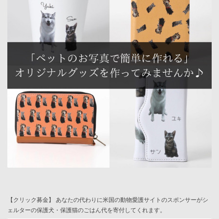
【クリック募金】 あなたの代わりに米国の動物愛護サイトのスポンサーがシ
ェルターの保護犬・保護猫のごはん代を寄付してくれます。