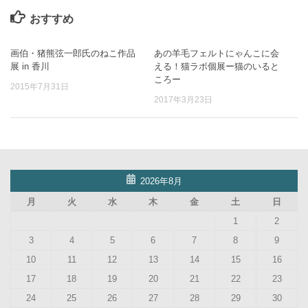
おすすめ
画伯・猪熊弦一郎氏のねこ作品
あの羊毛フェルトにゃんこに会
展 in 香川
える！猫ラボ個展ー猫のいると
ころー
2015年7月31日
2017年3月23日
2026年8月
月
火
水
木
金
土
日
1
2
3
4
5
6
7
8
9
10
11
12
13
14
15
16
17
18
19
20
21
22
23
24
25
26
27
28
29
30