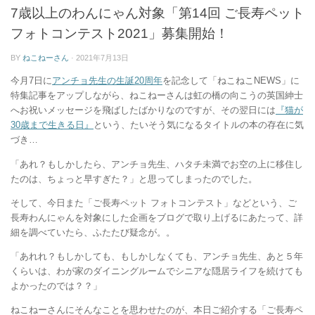
ー
7歳以上のわんにゃん対象「第14回 ご長寿ペット
フォトコンテスト2021」募集開始！
BY
ねこねーさん
·
2021年7月13日
今月7日に
アンチョ先生の生誕20周年
を記念して「ねこねこNEWS」に
特集記事をアップしながら、ねこねーさんは虹の橋の向こうの英国紳士
へお祝いメッセージを飛ばしたばかりなのですが、その翌日には
『猫が
30歳まで生きる日』
という、たいそう気になるタイトルの本の存在に気
づき…
「あれ？もしかしたら、アンチョ先生、ハタチ未満でお空の上に移住し
たのは、ちょっと早すぎた？」と思ってしまったのでした。
そして、今日また「ご長寿ペット フォトコンテスト」などという、ご
長寿わんにゃんを対象にした企画をブログで取り上げるにあたって、詳
細を調べていたら、ふたたび疑念が。。
「あれれ？もしかしても、もしかしなくても、アンチョ先生、あと５年
くらいは、わが家のダイニングルームでシニアな隠居ライフを続けても
よかったのでは？？」
ねこねーさんにそんなことを思わせたのが、本日ご紹介する「ご長寿ペ