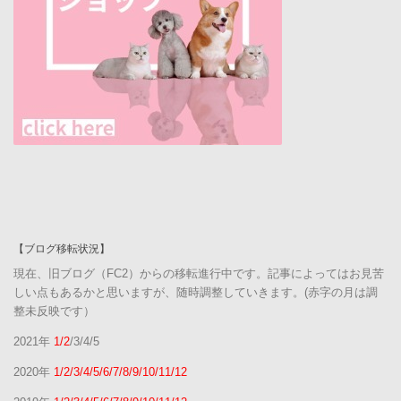
【ブログ移転状況】
現在、旧ブログ（FC2）からの移転進行中です。記事によってはお見苦
しい点もあるかと思いますが、随時調整していきます。(赤字の月は調
整未反映です）
2021年
1/2
/3/4/5
2020年
1/2/3/4/5/6/7/8/9/10/11/12