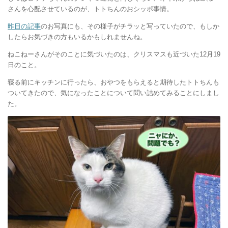
さんを心配させているのが、トトちんのおシッポ事情。
昨日の記事
のお写真にも、その様子がチラッと写っていたので、もしか
したらお気づきの方もいるかもしれませんね。
ねこねーさんがそのことに気づいたのは、クリスマスも近づいた12月19
日のこと。
寝る前にキッチンに行ったら、おやつをもらえると期待したトトちんも
ついてきたので、気になったことについて問い詰めてみることにしまし
た。