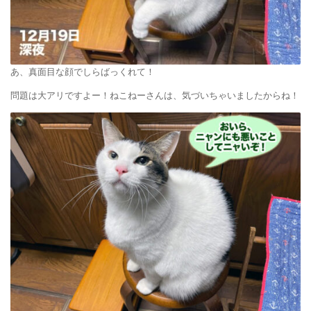
あ、真面目な顔でしらばっくれて！
問題は大アリですよー！ねこねーさんは、気づいちゃいましたからね！