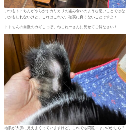
いつもトトちんがやらかすカリカリの盗み食いのような悪いことではな
いかもしれないけど、これはこれで、確実に良くないことですよ！
トトちんの自慢のカギしっぽ、ねこねーさんに見せてご覧なさい！
地肌が大胆に見えまくっていますけど、これでも問題ニャいのかしら？