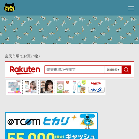
コンテンツへスキップ
楽天市場でお買い物♪