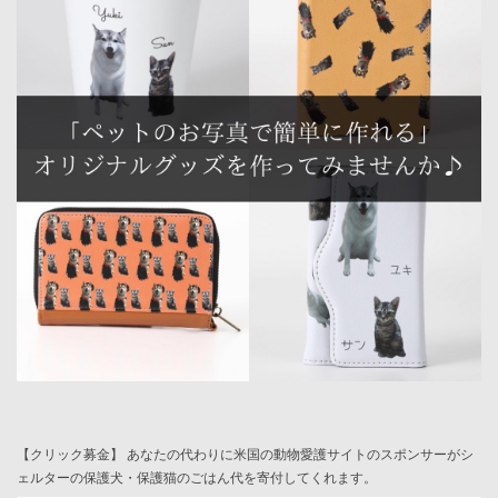
【クリック募金】 あなたの代わりに米国の動物愛護サイトのスポンサーがシ
ェルターの保護犬・保護猫のごはん代を寄付してくれます。