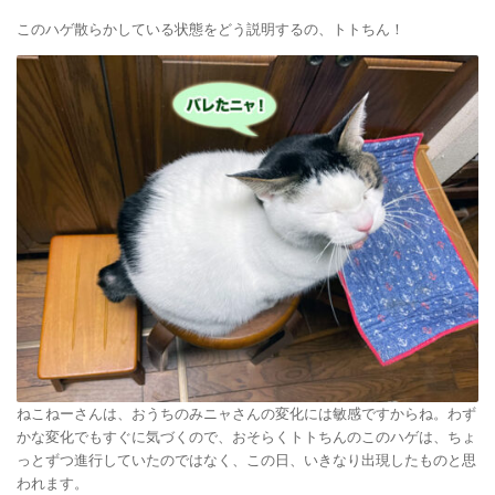
このハゲ散らかしている状態をどう説明するの、トトちん！
ねこねーさんは、おうちのみニャさんの変化には敏感ですからね。わず
かな変化でもすぐに気づくので、おそらくトトちんのこのハゲは、ちょ
っとずつ進行していたのではなく、この日、いきなり出現したものと思
われます。