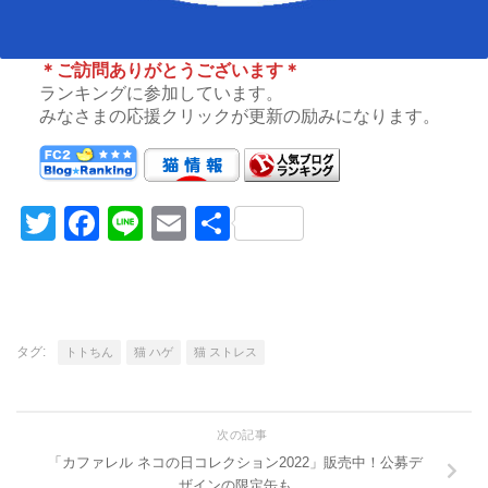
＊ご訪問ありがとうございます＊
ランキングに参加しています。
みなさまの応援クリックが更新の励みになります。
Twitter
Facebook
Line
Email
共
有
タグ:
トトちん
猫 ハゲ
猫 ストレス
次の記事
「カファレル ネコの日コレクション2022」販売中！公募デ
ザインの限定缶も