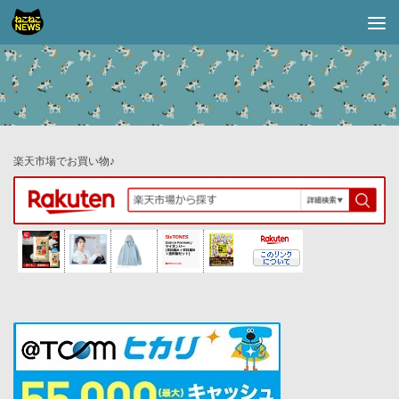
コンテンツへスキップ
楽天市場でお買い物♪