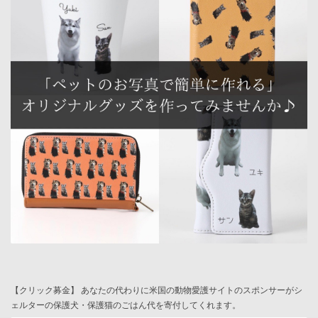
【クリック募金】 あなたの代わりに米国の動物愛護サイトのスポンサーがシ
ェルターの保護犬・保護猫のごはん代を寄付してくれます。