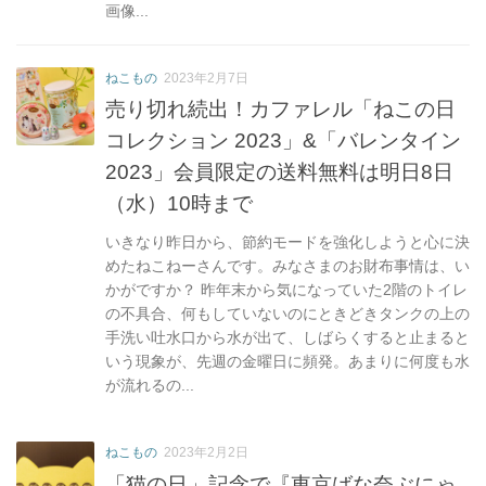
画像...
ねこもの
2023年2月7日
売り切れ続出！カファレル「ねこの日
コレクション 2023」&「バレンタイン
2023」会員限定の送料無料は明日8日
（水）10時まで
いきなり昨日から、節約モードを強化しようと心に決
めたねこねーさんです。みなさまのお財布事情は、い
かがですか？ 昨年末から気になっていた2階のトイレ
の不具合、何もしていないのにときどきタンクの上の
手洗い吐水口から水が出て、しばらくすると止まると
いう現象が、先週の金曜日に頻発。あまりに何度も水
が流れるの...
ねこもの
2023年2月2日
「猫の日」記念で『東京ばな奈ぶにゃ