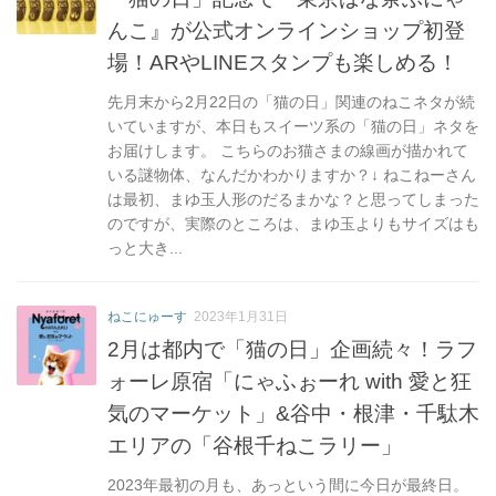
んこ』が公式オンラインショップ初登
場！ARやLINEスタンプも楽しめる！
先月末から2月22日の「猫の日」関連のねこネタが続
いていますが、本日もスイーツ系の「猫の日」ネタを
お届けします。 こちらのお猫さまの線画が描かれて
いる謎物体、なんだかわかりますか？↓ ねこねーさん
は最初、まゆ玉人形のだるまかな？と思ってしまった
のですが、実際のところは、まゆ玉よりもサイズはも
っと大き...
ねこにゅーす
2023年1月31日
2月は都内で「猫の日」企画続々！ラフ
ォーレ原宿「にゃふぉーれ with 愛と狂
気のマーケット」&谷中・根津・千駄木
エリアの「谷根千ねこラリー」
2023年最初の月も、あっという間に今日が最終日。