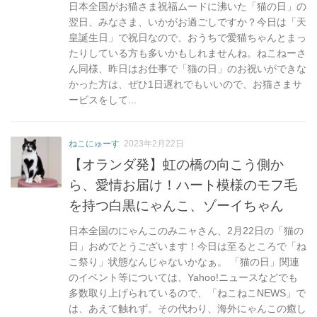
日本全国がお猫さま祝福ムードに沸いた「猫の日」の
翌日、みなさま、いかがお過ごしですか？今日は「天
皇誕生日」で祝日なので、おうちで愛猫ちゃんとまっ
たりしている方も多いかもしれませんね。ねこねーさ
ん同様、昨日はお仕事で「猫の日」のお祝いができな
かった方は、ぜひ1日遅れでもいいので、お猫さまサ
ービスをして...
ねこにゅーす
2023年2月22日
【オランダ発】虹の橋の向こう側か
ら、愛情お届け！ハート模様のモフ毛
を持つ白黒にゃんこ、ゾーイちゃん
日本全国のにゃんこのみニャさん、2月22日の「猫の
日」おめでとうございます！今日は至るところで「ね
こ祭り」状態なんじゃないかなぁ。 「猫の日」関連
のイベント等については、Yahoo!ニュースなどでも
多数取り上げられているので、「ねこねこNEWS」で
は、あえて触れず。その代わり、海外にゃんこの癒し