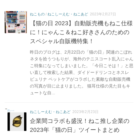
ねこもの
/
ねこしーえむ・ねこあど
2023年2月27日
【猫の日 2023】自動販売機もねこ仕様
に！にゃんこ＆ねこ好きさんのための
スペシャル自販機特集！
昨日のブログは、2月22日の「猫の日」関連のこぼれ
ネタを拾うつもりが、海外のテニスコート乱入にゃん
こ特集になってしまいました。「今日こそは！」と思
い直して検索した結果、ダイドードリンコとネスレ
ピュリナ ペットケアがコラボした素敵な自動販売機
の写真が目に止まりました。 猫耳仕様の見た目もキ
ュートな自...
ねこしーえむ・ねこあど
2023年2月23日
企業間コラボも盛況！ねこ推し企業の
2023年「猫の日」ツイートまとめ