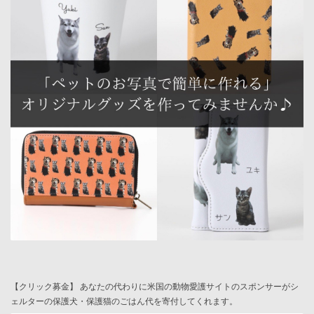
【クリック募金】 あなたの代わりに米国の動物愛護サイトのスポンサーがシ
ェルターの保護犬・保護猫のごはん代を寄付してくれます。