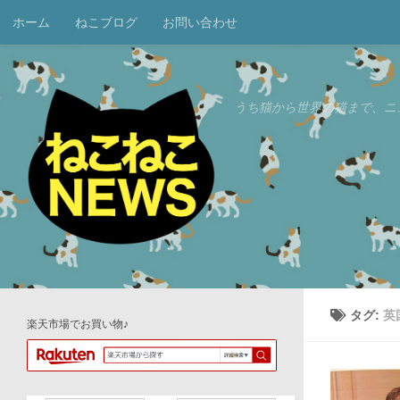
ホーム
ねこブログ
お問い合わせ
コンテンツへスキップ
うち猫から世界の猫まで、ニ
タグ:
英
楽天市場でお買い物♪