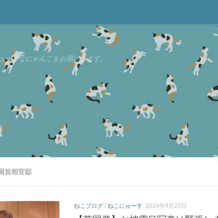
ュースなにゃんこをお届けします。
国首相官邸
ねこブログ
/
ねこにゅーす
2024年9月23日