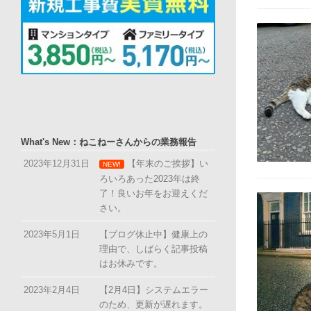
What's New：ねこねーさんからの業務報告
2023年12月31日
【年末のご挨拶】い
NEW!
ろいろあった2023年は終
了！良いお年をお迎えくだ
さい。
2023年5月1日
【ブログ休止中】健康上の
理由で、しばらく記事投稿
はお休みです。
2023年2月4日
【2月4日】システムエラー
のため、更新が遅れます。