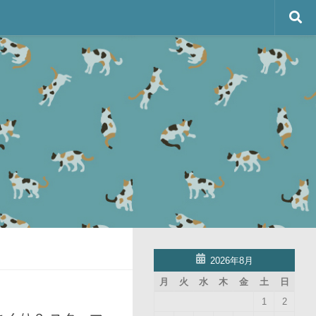
2026年8月
月
火
水
木
金
土
日
1
2