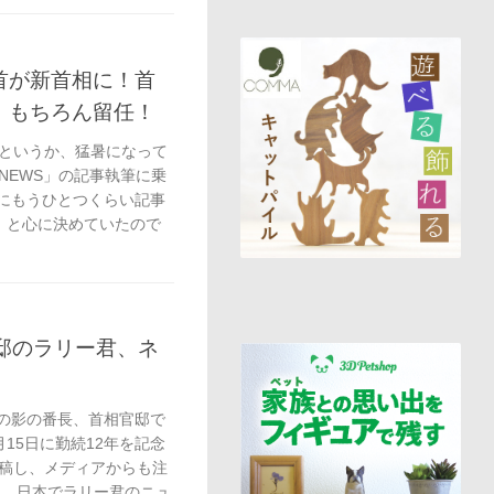
首が新首相に！首
、もちろん留任！
というか、猛暑になって
NEWS」の記事執筆に乗
中にもうひとつくらい記事
」と心に決めていたので
邸のラリー君、ネ
街の影の番長、首相官邸で
15日に勤続12年を記念
に投稿し、メディアからも注
く、日本でラリー君のニュ